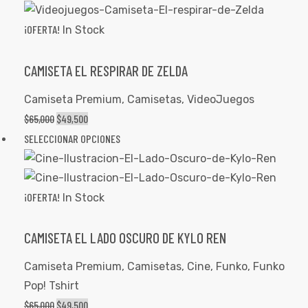
¡OFERTA!
In Stock
CAMISETA EL RESPIRAR DE ZELDA
Camiseta Premium
,
Camisetas
,
VideoJuegos
$
65,000
$
49,500
SELECCIONAR OPCIONES
¡OFERTA!
In Stock
CAMISETA EL LADO OSCURO DE KYLO REN
Camiseta Premium
,
Camisetas
,
Cine
,
Funko
,
Funko
Pop! Tshirt
$
65,000
$
49,500