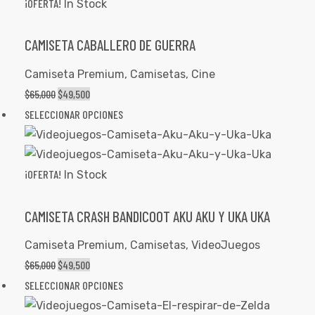
¡OFERTA!
In Stock
CAMISETA CABALLERO DE GUERRA
Camiseta Premium
,
Camisetas
,
Cine
$
65,000
$
49,500
SELECCIONAR OPCIONES
¡OFERTA!
In Stock
CAMISETA CRASH BANDICOOT AKU AKU Y UKA UKA
Camiseta Premium
,
Camisetas
,
VideoJuegos
$
65,000
$
49,500
SELECCIONAR OPCIONES