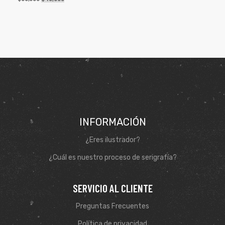
INFORMACIÓN
¿Eres ilustrador?
¿Cuál es nuestro proceso de serigrafía?
SERVICIO AL CLIENTE
Preguntas Frecuentes
Política de privacidad