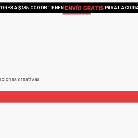
ENVÍO GRATIS
ORES A $135.000 OBTIENEN
PARA LA CIUD
aciones creativas