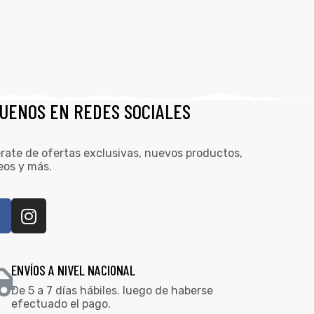
GUENOS EN REDES SOCIALES
rate de ofertas exclusivas, nuevos productos,
eos y más.
ENVÍOS A NIVEL NACIONAL
De 5 a 7 días hábiles. luego de haberse
efectuado el pago.