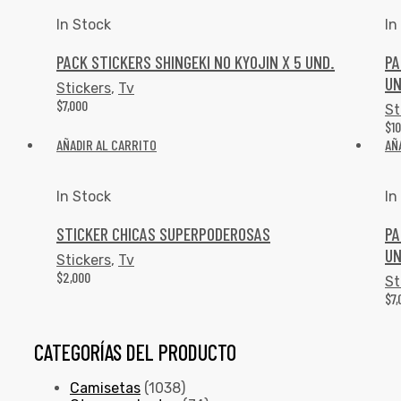
In Stock
In
PACK STICKERS SHINGEKI NO KYOJIN X 5 UND.
PA
UN
Stickers
,
Tv
$
7,000
St
$
1
AÑADIR AL CARRITO
AÑ
In Stock
In
STICKER CHICAS SUPERPODEROSAS
PA
UN
Stickers
,
Tv
$
2,000
St
$
7
CATEGORÍAS DEL PRODUCTO
Camisetas
(1038)