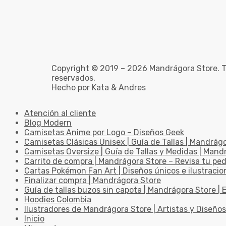
Copyright © 2019 – 2026 Mandrágora Store. T
reservados.
Hecho por Kata & Andres
Atención al cliente
Blog Modern
Camisetas Anime por Logo – Diseños Geek
Camisetas Clásicas Unisex | Guía de Tallas | Mandrág
Camisetas Oversize | Guía de Tallas y Medidas | Man
Carrito de compra | Mandrágora Store – Revisa tu pe
Cartas Pokémon Fan Art | Diseños únicos e ilustracio
Finalizar compra | Mandrágora Store
Guía de tallas buzos sin capota | Mandrágora Store | E
Hoodies Colombia
Ilustradores de Mandrágora Store | Artistas y Diseños
Inicio