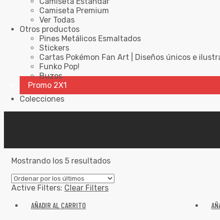
Camiseta Estándar
Camiseta Premium
Ver Todas
Otros productos
Pines Metálicos Esmaltados
Stickers
Cartas Pokémon Fan Art | Diseños únicos e ilustr
Funko Pop!
Buzos
Promo 2X1
Colecciones
Mostrando los 5 resultados
Active Filters:
Clear Filters
AÑADIR AL CARRITO
AÑ