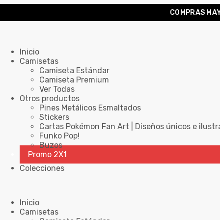
COMPRAS MAY
Inicio
Camisetas
Camiseta Estándar
Camiseta Premium
Ver Todas
Otros productos
Pines Metálicos Esmaltados
Stickers
Cartas Pokémon Fan Art | Diseños únicos e ilustr
Funko Pop!
Buzos
Promo 2X1
Colecciones
Inicio
Camisetas