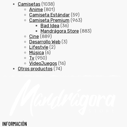
Camisetas
(1038)
Anime
(801)
Camiseta Estándar
(59)
Camiseta Premium
(963)
Bad Idea
(36)
Mandrágora Store
(883)
Cine
(889)
Desarrollo Web
(3)
Lifestyle
(2)
Música
(6)
Tv
(950)
VideoJuegos
(16)
Otros productos
(74)
INFORMACIÓN