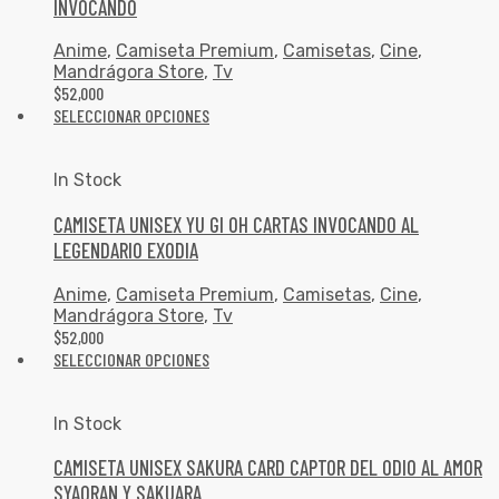
INVOCANDO
Anime
,
Camiseta Premium
,
Camisetas
,
Cine
,
Mandrágora Store
,
Tv
$
52,000
SELECCIONAR OPCIONES
In Stock
CAMISETA UNISEX YU GI OH CARTAS INVOCANDO AL
LEGENDARIO EXODIA
Anime
,
Camiseta Premium
,
Camisetas
,
Cine
,
Mandrágora Store
,
Tv
$
52,000
SELECCIONAR OPCIONES
In Stock
CAMISETA UNISEX SAKURA CARD CAPTOR DEL ODIO AL AMOR
SYAORAN Y SAKUARA