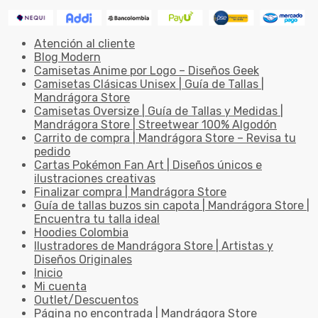
Atención al cliente
Blog Modern
Camisetas Anime por Logo – Diseños Geek
Camisetas Clásicas Unisex | Guía de Tallas |
Mandrágora Store
Camisetas Oversize | Guía de Tallas y Medidas |
Mandrágora Store | Streetwear 100% Algodón
Carrito de compra | Mandrágora Store – Revisa tu
pedido
Cartas Pokémon Fan Art | Diseños únicos e
ilustraciones creativas
Finalizar compra | Mandrágora Store
Guía de tallas buzos sin capota | Mandrágora Store |
Encuentra tu talla ideal
Hoodies Colombia
Ilustradores de Mandrágora Store | Artistas y
Diseños Originales
Inicio
Mi cuenta
Outlet/Descuentos
Página no encontrada | Mandrágora Store