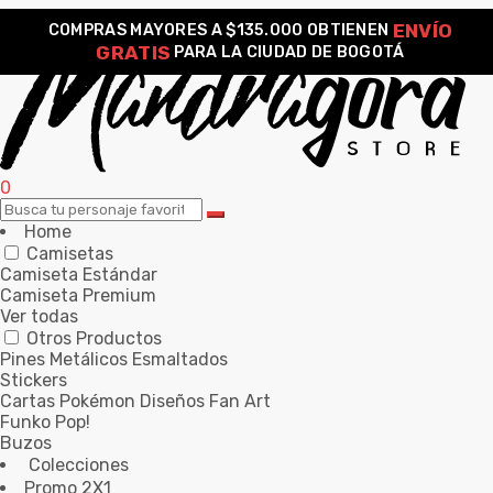
ENVÍO
COMPRAS MAYORES A $135.000 OBTIENEN
GRATIS
PARA LA CIUDAD DE BOGOTÁ
0
Home
Camisetas
Camiseta Estándar
Camiseta Premium
Ver todas
Otros Productos
Pines Metálicos Esmaltados
Stickers
Cartas Pokémon Diseños Fan Art
Funko Pop!
Buzos
Colecciones
Promo 2X1