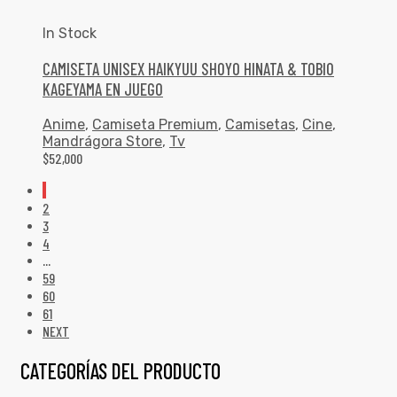
In Stock
CAMISETA UNISEX HAIKYUU SHOYO HINATA & TOBIO
KAGEYAMA EN JUEGO
Anime
,
Camiseta Premium
,
Camisetas
,
Cine
,
Mandrágora Store
,
Tv
$
52,000
1
2
3
4
…
59
60
61
NEXT
CATEGORÍAS DEL PRODUCTO