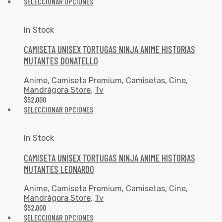
SELECCIONAR OPCIONES
In Stock
CAMISETA UNISEX TORTUGAS NINJA ANIME HISTORIAS
MUTANTES DONATELLO
Anime
,
Camiseta Premium
,
Camisetas
,
Cine
,
Mandrágora Store
,
Tv
$
52,000
SELECCIONAR OPCIONES
In Stock
CAMISETA UNISEX TORTUGAS NINJA ANIME HISTORIAS
MUTANTES LEONARDO
Anime
,
Camiseta Premium
,
Camisetas
,
Cine
,
Mandrágora Store
,
Tv
$
52,000
SELECCIONAR OPCIONES