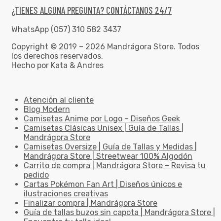
¿TIENES ALGUNA PREGUNTA? CONTÁCTANOS 24/7
WhatsApp (057) 310 582 3437
Copyright © 2019 – 2026 Mandrágora Store. Todos
los derechos reservados.
Hecho por Kata & Andres
Atención al cliente
Blog Modern
Camisetas Anime por Logo – Diseños Geek
Camisetas Clásicas Unisex | Guía de Tallas |
Mandrágora Store
Camisetas Oversize | Guía de Tallas y Medidas |
Mandrágora Store | Streetwear 100% Algodón
Carrito de compra | Mandrágora Store – Revisa tu
pedido
Cartas Pokémon Fan Art | Diseños únicos e
ilustraciones creativas
Finalizar compra | Mandrágora Store
Guía de tallas buzos sin capota | Mandrágora Store |