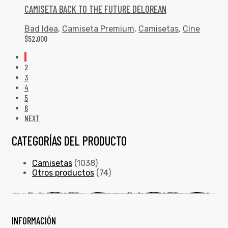
CAMISETA BACK TO THE FUTURE DELOREAN
Bad Idea
,
Camiseta Premium
,
Camisetas
,
Cine
$
52,000
1
2
3
4
5
6
NEXT
CATEGORÍAS DEL PRODUCTO
Camisetas
(1038)
Otros productos
(74)
INFORMACIÓN