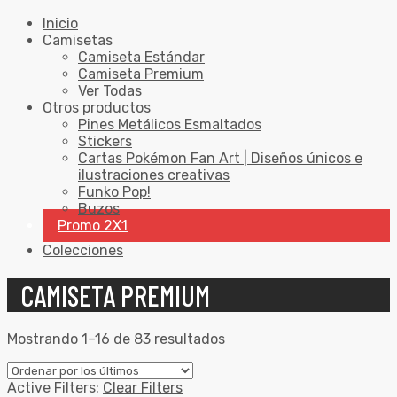
Inicio
Camisetas
Camiseta Estándar
Camiseta Premium
Ver Todas
Otros productos
Pines Metálicos Esmaltados
Stickers
Cartas Pokémon Fan Art | Diseños únicos e
ilustraciones creativas
Funko Pop!
Buzos
Promo 2X1
Colecciones
CAMISETA PREMIUM
Mostrando 1–16 de 83 resultados
Active Filters:
Clear Filters