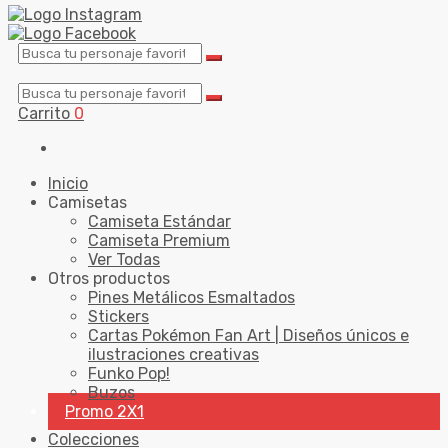
Carrito
0
Inicio
Camisetas
Camiseta Estándar
Camiseta Premium
Ver Todas
Otros productos
Pines Metálicos Esmaltados
Stickers
Cartas Pokémon Fan Art | Diseños únicos e
ilustraciones creativas
Funko Pop!
Buzos
Promo 2X1
Colecciones