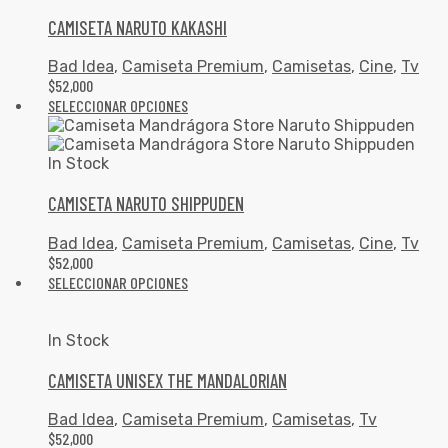
CAMISETA NARUTO KAKASHI
Bad Idea
,
Camiseta Premium
,
Camisetas
,
Cine
,
Tv
$
52,000
SELECCIONAR OPCIONES
In Stock
CAMISETA NARUTO SHIPPUDEN
Bad Idea
,
Camiseta Premium
,
Camisetas
,
Cine
,
Tv
$
52,000
SELECCIONAR OPCIONES
In Stock
CAMISETA UNISEX THE MANDALORIAN
Bad Idea
,
Camiseta Premium
,
Camisetas
,
Tv
$
52,000