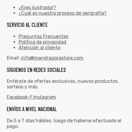
¿Eres ilustrador?
¿Cuál es nuestro proceso de serigrafía?
SERVICIO AL CLIENTE
Preguntas Frecuentes
Política de privacidad
Atención al cliente
Email:
info@mandragorastore.com
SÍGUENOS EN REDES SOCIALES
Entérate de ofertas exclusivas, nuevos productos,
sorteos y más.
Facebook-f
Instagram
ENVÍOS A NIVEL NACIONAL
De 5 a 7 días hábiles. luego de haberse efectuado el
pago.