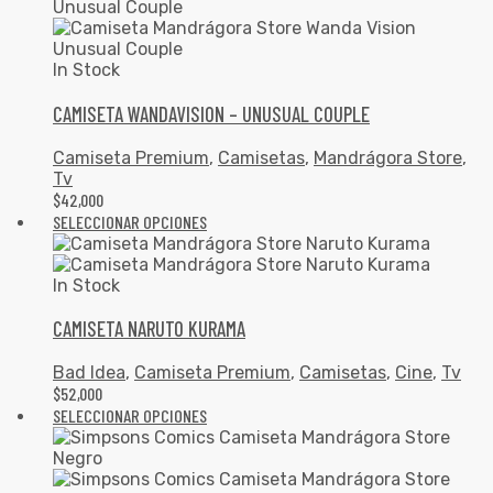
In Stock
CAMISETA WANDAVISION – UNUSUAL COUPLE
Camiseta Premium
,
Camisetas
,
Mandrágora Store
,
Tv
$
42,000
SELECCIONAR OPCIONES
In Stock
CAMISETA NARUTO KURAMA
Bad Idea
,
Camiseta Premium
,
Camisetas
,
Cine
,
Tv
$
52,000
SELECCIONAR OPCIONES