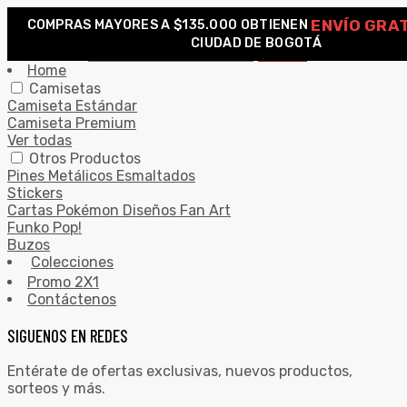
ENVÍO GRAT
COMPRAS MAYORES A $135.000 OBTIENEN
0
CIUDAD DE BOGOTÁ
Search for:
SEARCH
Home
Camisetas
Camiseta Estándar
Camiseta Premium
Ver todas
Otros Productos
Pines Metálicos Esmaltados
Stickers
Cartas Pokémon Diseños Fan Art
Funko Pop!
Buzos
Colecciones
Promo 2X1
Contáctenos
SIGUENOS EN REDES
Entérate de ofertas exclusivas, nuevos productos,
sorteos y más.