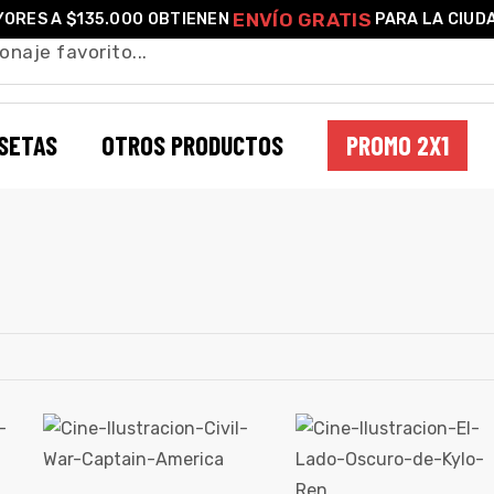
ENVÍO GRATIS
ORES A $135.000 OBTIENEN
PARA LA CIUD
SETAS
OTROS PRODUCTOS
PROMO 2X1
FUNKO POP! TSHIRT