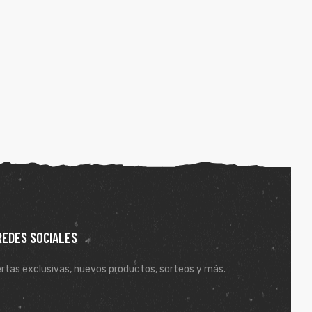
REDES SOCIALES
rtas exclusivas, nuevos productos, sorteos y más.