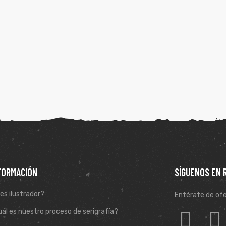
FORMACIÓN
SÍGUENOS EN 
es ilustrador?
Entérate de ofe
ál es nuestro proceso de serigrafía?