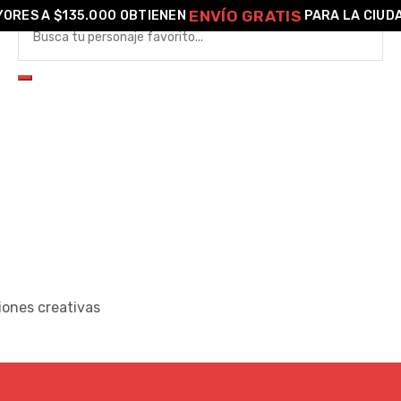
ENVÍO GRATIS
ORES A $135.000 OBTIENEN
PARA LA CIUD
iones creativas