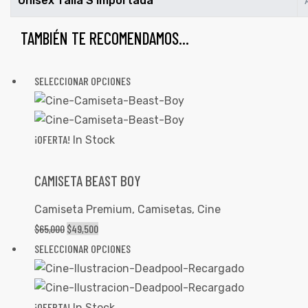
Unisex Talla S Importada
TAMBIÉN TE RECOMENDAMOS…
SELECCIONAR OPCIONES
¡OFERTA!
In Stock
CAMISETA BEAST BOY
Camiseta Premium
,
Camisetas
,
Cine
$
65,000
$
49,500
SELECCIONAR OPCIONES
¡OFERTA!
In Stock