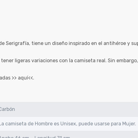
Serigrafía, tiene un diseño inspirado en el antihéroe y su
 tener ligeras variaciones con la camiseta real. Sin embarg
tadas >>
aquí
<<.
Carbón
La camiseta de Hombre es Unisex, puede usarse para Mujer.