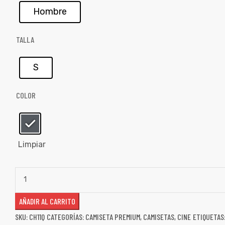
Hombre
TALLA
S
COLOR
Limpiar
de
AÑADIR AL CARRITO
SKU:
CH11Q
CATEGORÍAS:
CAMISETA PREMIUM
,
CAMISETAS
,
CINE
ETIQUETAS