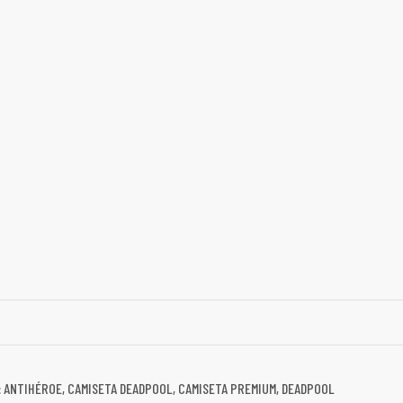
:
ANTIHÉROE
,
CAMISETA DEADPOOL
,
CAMISETA PREMIUM
,
DEADPOOL