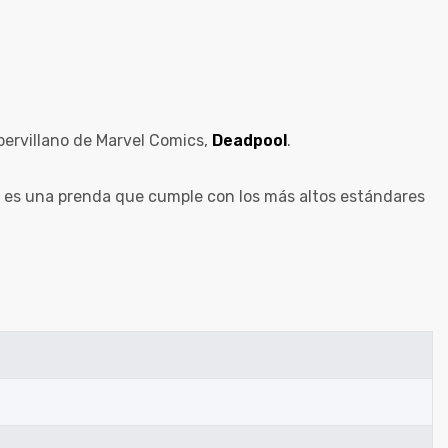
pervillano de Marvel Comics,
Deadpool
.
o, es una prenda que cumple con los más altos estándares