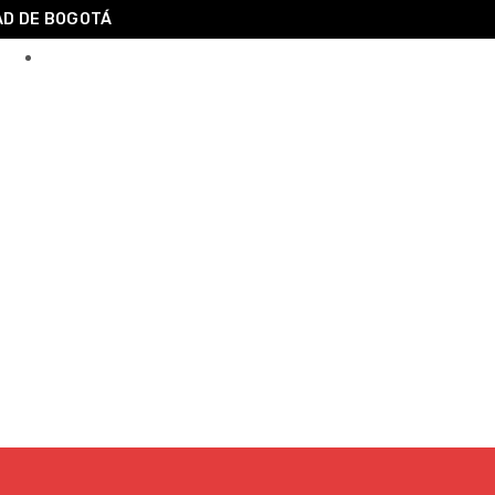
AD DE BOGOTÁ
Carrito
0