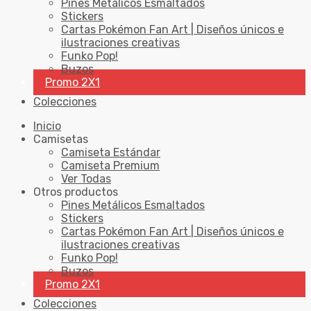
Pines Metálicos Esmaltados
Stickers
Cartas Pokémon Fan Art | Diseños únicos e
ilustraciones creativas
Funko Pop!
Buzos
Promo 2X1
Colecciones
Inicio
Camisetas
Camiseta Estándar
Camiseta Premium
Ver Todas
Otros productos
Pines Metálicos Esmaltados
Stickers
Cartas Pokémon Fan Art | Diseños únicos e
ilustraciones creativas
Funko Pop!
Buzos
Promo 2X1
Colecciones