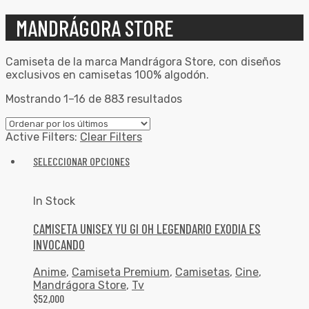
MANDRÁGORA STORE
Camiseta de la marca Mandrágora Store, con diseños
exclusivos en camisetas 100% algodón.
Mostrando 1–16 de 883 resultados
Active Filters:
Clear Filters
SELECCIONAR OPCIONES
In Stock
CAMISETA UNISEX YU GI OH LEGENDARIO EXODIA ES
INVOCANDO
Anime
,
Camiseta Premium
,
Camisetas
,
Cine
,
Mandrágora Store
,
Tv
$
52,000