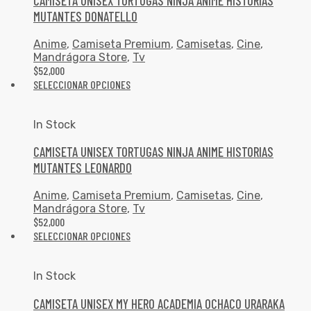
CAMISETA UNISEX TORTUGAS NINJA ANIME HISTORIAS
MUTANTES DONATELLO
Anime
,
Camiseta Premium
,
Camisetas
,
Cine
,
Mandrágora Store
,
Tv
$
52,000
SELECCIONAR OPCIONES
In Stock
CAMISETA UNISEX TORTUGAS NINJA ANIME HISTORIAS
MUTANTES LEONARDO
Anime
,
Camiseta Premium
,
Camisetas
,
Cine
,
Mandrágora Store
,
Tv
$
52,000
SELECCIONAR OPCIONES
In Stock
CAMISETA UNISEX MY HERO ACADEMIA OCHACO URARAKA