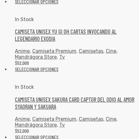
SELECCIONAR OPCIONES
In Stock
CAMISETA UNISEX YU GI OH CARTAS INVOCANDO AL
LEGENDARIO EXODIA
Anime
,
Camiseta Premium
,
Camisetas
,
Cine
,
Mandrágora Store
,
Tv
$
52,000
SELECCIONAR OPCIONES
In Stock
CAMISETA UNISEX SAKURA CARD CAPTOR DEL ODIO AL AMOR
SYAORAN Y SAKUARA
Anime
,
Camiseta Premium
,
Camisetas
,
Cine
,
Mandrágora Store
,
Tv
$
52,000
SELECCIONAR OPCIONES