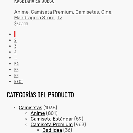
KAGEYAMA EN JUEGO
Anime
,
Camiseta Premium
,
Camisetas
,
Cine
,
Mandrágora Store
,
Tv
$
52,000
1
2
3
4
…
54
55
56
NEXT
CATEGORÍAS DEL PRODUCTO
Camisetas
(1038)
Anime
(801)
Camiseta Estándar
(59)
Camiseta Premium
(963)
Bad Idea
(36)