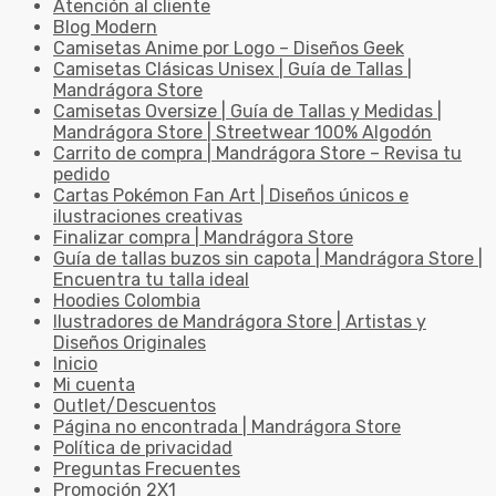
Atención al cliente
Blog Modern
Camisetas Anime por Logo – Diseños Geek
Camisetas Clásicas Unisex | Guía de Tallas |
Mandrágora Store
Camisetas Oversize | Guía de Tallas y Medidas |
Mandrágora Store | Streetwear 100% Algodón
Carrito de compra | Mandrágora Store – Revisa tu
pedido
Cartas Pokémon Fan Art | Diseños únicos e
ilustraciones creativas
Finalizar compra | Mandrágora Store
Guía de tallas buzos sin capota | Mandrágora Store |
Encuentra tu talla ideal
Hoodies Colombia
Ilustradores de Mandrágora Store | Artistas y
Diseños Originales
Inicio
Mi cuenta
Outlet/Descuentos
Página no encontrada | Mandrágora Store
Política de privacidad
Preguntas Frecuentes
Promoción 2X1