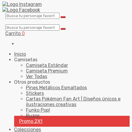
Carrito
0
Inicio
Camisetas
Camiseta Estándar
Camiseta Premium
Ver Todas
Otros productos
Pines Metálicos Esmaltados
Stickers
Cartas Pokémon Fan Art | Diseños únicos e
ilustraciones creativas
Funko Pop!
Buzos
Promo 2X1
Colecciones