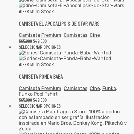
¡OFERTA!
In Stock
CAMISETA EL APOCALIPSIS DE STAR WARS
Camiseta Premium
,
Camisetas
,
Cine
$
65,000
$
49,500
SELECCIONAR OPCIONES
¡OFERTA!
In Stock
CAMISETA PONDA BABA
Camiseta Premium
,
Camisetas
,
Cine
,
Funko
,
Funko Pop! Tshirt
$
65,000
$
49,500
SELECCIONAR OPCIONES