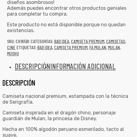
diseños asombrosos!
Además puedes encontrar otros productos geniales
para completar tu compra.
Este producto no está disponible porque no quedan
existencias.
SKU:
CH165BI
CATEGORÍAS:
BAD IDEA
,
CAMISETA PREMIUM
,
CAMISETAS
,
CINE
ETIQUETAS:
BAD IDEA
,
CAMISETA PREMIUM
,
FA MULAN
,
MULAN
,
MUSHU
DESCRIPCIÓN
INFORMACIÓN ADICIONAL
DESCRIPCIÓN
Camiseta nacional premium, estampada con la técnica
de Serigrafía.
Camiseta inspirada en el dragón chino, personaje
guardián de Mulan, la princesa de Disney.
Hecha en 100% algodón peruano esmerilado, tacto al
suave.