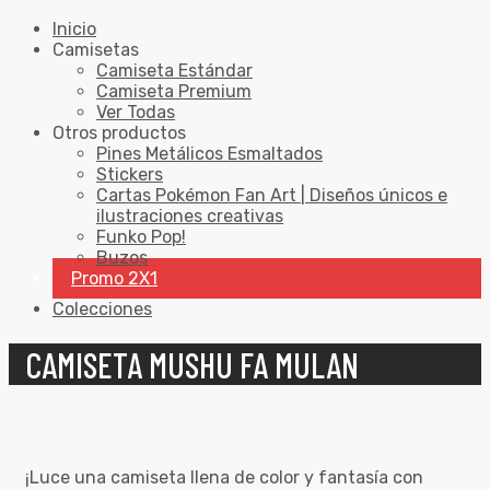
Inicio
Camisetas
Camiseta Estándar
Camiseta Premium
Ver Todas
Otros productos
Pines Metálicos Esmaltados
Stickers
Cartas Pokémon Fan Art | Diseños únicos e
ilustraciones creativas
Funko Pop!
Buzos
Promo 2X1
Colecciones
CAMISETA MUSHU FA MULAN
¡Luce una camiseta llena de color y fantasía con