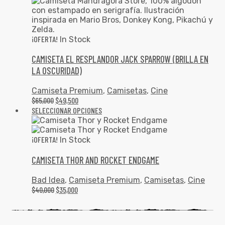
¡OFERTA!
In Stock
CAMISETA EL RESPLANDOR JACK SPARROW (BRILLA EN
LA OSCURIDAD)
Camiseta Premium
,
Camisetas
,
Cine
$
65,000
$
49,500
SELECCIONAR OPCIONES
¡OFERTA!
In Stock
CAMISETA THOR AND ROCKET ENDGAME
Bad Idea
,
Camiseta Premium
,
Camisetas
,
Cine
$
40,000
$
35,000