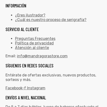
INFORMACIÓN
¿Eres ilustrador?
¿Cuál es nuestro proceso de serigrafía?
SERVICIO AL CLIENTE
Preguntas Frecuentes
Política de privacidad
Atención al cliente
Email:
info@mandragorastore.com
SÍGUENOS EN REDES SOCIALES
Entérate de ofertas exclusivas, nuevos productos,
sorteos y más.
Facebook-f
Instagram
ENVÍOS A NIVEL NACIONAL
De 5 a 7 días hábiles. luego de haberse efectuado el