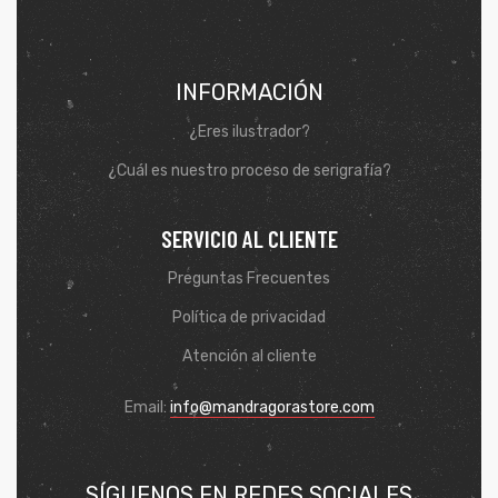
INFORMACIÓN
¿Eres ilustrador?
¿Cuál es nuestro proceso de serigrafía?
SERVICIO AL CLIENTE
Preguntas Frecuentes
Política de privacidad
de
Atención al cliente
Email:
info@mandragorastore.com
SÍGUENOS EN REDES SOCIALES