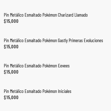
AÑADIR AL CARRITO
Pin Metálico Esmaltado Pokémon Charizard Llamado
$
15,000
AÑADIR AL CARRITO
Pin Metálico Esmaltado Pokémon Gastly Primeras Evoluciones
$
15,000
AÑADIR AL CARRITO
Pin Metálico Esmaltado Pokémon Eevees
$
15,000
de
AÑADIR AL CARRITO
Pin Metálico Esmaltado Pokémon Iniciales
$
15,000
AÑADIR AL CARRITO