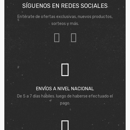
SÍGUENOS EN REDES SOCIALES
Entérate de ofertas exclusivas, nuevos productos,
sorteos y más.
ENVÍOS A NIVEL NACIONAL
De 5 a 7 días hábiles. luego de haberse efectuado el
pago.