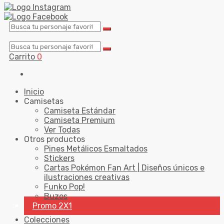
Carrito
0
Inicio
Camisetas
Camiseta Estándar
Camiseta Premium
Ver Todas
Otros productos
Pines Metálicos Esmaltados
Stickers
Cartas Pokémon Fan Art | Diseños únicos e
ilustraciones creativas
Funko Pop!
Buzos
Promo 2X1
Colecciones