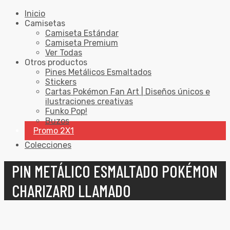
Inicio
Camisetas
Camiseta Estándar
Camiseta Premium
Ver Todas
Otros productos
Pines Metálicos Esmaltados
Stickers
Cartas Pokémon Fan Art | Diseños únicos e
ilustraciones creativas
Funko Pop!
Buzos
Promo 2X1
Colecciones
PIN METÁLICO ESMALTADO POKÉMON
CHARIZARD LLAMADO