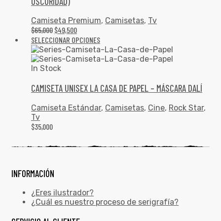
OSCURIDAD)
Camiseta Premium
,
Camisetas
,
Tv
$
65,000
$
49,500
SELECCIONAR OPCIONES
In Stock
CAMISETA UNISEX LA CASA DE PAPEL – MÁSCARA DALÍ
Camiseta Estándar
,
Camisetas
,
Cine
,
Rock Star
,
Tv
$
35,000
INFORMACIÓN
¿Eres ilustrador?
¿Cuál es nuestro proceso de serigrafía?