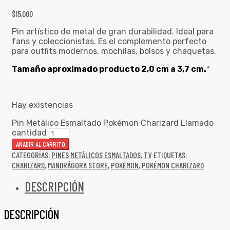
$
15,000
Pin artístico de metal de gran durabilidad. Ideal para
fans y coleccionistas. Es el complemento perfecto
para outfits modernos, mochilas, bolsos y chaquetas.
Tamaño aproximado producto 2,0 cm a 3,7 cm.
*
Hay existencias
Pin Metálico Esmaltado Pokémon Charizard Llamado
cantidad
AÑADIR AL CARRITO
CATEGORÍAS:
PINES METÁLICOS ESMALTADOS
,
TV
ETIQUETAS:
CHARIZARD
,
MANDRÁGORA STORE
,
POKÉMON
,
POKÉMON CHARIZARD
DESCRIPCIÓN
DESCRIPCIÓN