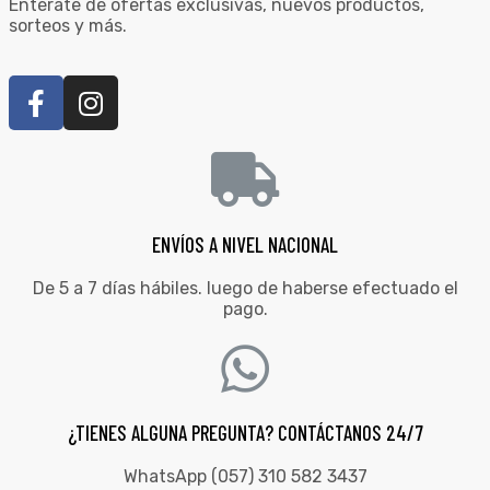
Entérate de ofertas exclusivas, nuevos productos,
sorteos y más.
ENVÍOS A NIVEL NACIONAL
De 5 a 7 días hábiles. luego de haberse efectuado el
pago.
¿TIENES ALGUNA PREGUNTA? CONTÁCTANOS 24/7
WhatsApp (057) 310 582 3437