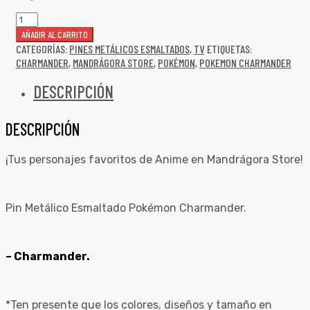
AÑADIR AL CARRITO
CATEGORÍAS:
PINES METÁLICOS ESMALTADOS
,
TV
ETIQUETAS:
CHARMANDER
,
MANDRÁGORA STORE
,
POKÉMON
,
POKEMON CHARMANDER
DESCRIPCIÓN
DESCRIPCIÓN
¡Tus personajes favoritos de Anime en Mandrágora Store!
Pin Metálico Esmaltado Pokémon Charmander.
– Charmander.
*Ten presente que los colores, diseños y tamaño en