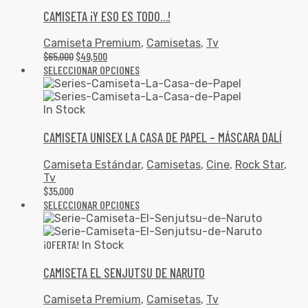
CAMISETA ¡Y ESO ES TODO…!
Camiseta Premium
,
Camisetas
,
Tv
$
65,000
$
49,500
SELECCIONAR OPCIONES
In Stock
CAMISETA UNISEX LA CASA DE PAPEL – MÁSCARA DALÍ
Camiseta Estándar
,
Camisetas
,
Cine
,
Rock Star
,
Tv
$
35,000
SELECCIONAR OPCIONES
¡OFERTA!
In Stock
CAMISETA EL SENJUTSU DE NARUTO
Camiseta Premium
,
Camisetas
,
Tv