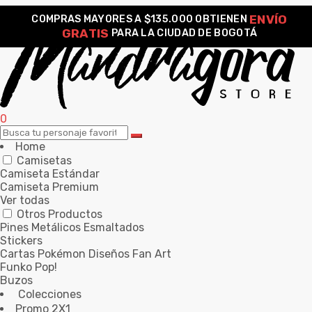
ENVÍO
COMPRAS MAYORES A $135.000 OBTIENEN
GRATIS
PARA LA CIUDAD DE BOGOTÁ
0
Home
Camisetas
Camiseta Estándar
Camiseta Premium
Ver todas
Otros Productos
Pines Metálicos Esmaltados
Stickers
Cartas Pokémon Diseños Fan Art
Funko Pop!
Buzos
Colecciones
Promo 2X1