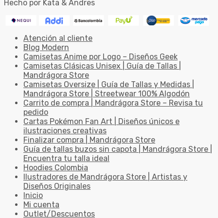
Hecho por Kata & Andres
Atención al cliente
Blog Modern
Camisetas Anime por Logo – Diseños Geek
Camisetas Clásicas Unisex | Guía de Tallas |
Mandrágora Store
Camisetas Oversize | Guía de Tallas y Medidas |
Mandrágora Store | Streetwear 100% Algodón
Carrito de compra | Mandrágora Store – Revisa tu
pedido
Cartas Pokémon Fan Art | Diseños únicos e
ilustraciones creativas
Finalizar compra | Mandrágora Store
Guía de tallas buzos sin capota | Mandrágora Store |
Encuentra tu talla ideal
Hoodies Colombia
Ilustradores de Mandrágora Store | Artistas y
Diseños Originales
Inicio
Mi cuenta
Outlet/Descuentos