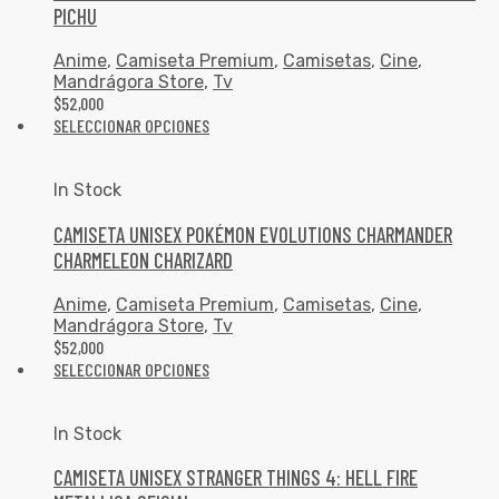
PICHU
Anime
,
Camiseta Premium
,
Camisetas
,
Cine
,
Mandrágora Store
,
Tv
$
52,000
SELECCIONAR OPCIONES
In Stock
CAMISETA UNISEX POKÉMON EVOLUTIONS CHARMANDER
CHARMELEON CHARIZARD
Anime
,
Camiseta Premium
,
Camisetas
,
Cine
,
Mandrágora Store
,
Tv
$
52,000
SELECCIONAR OPCIONES
In Stock
CAMISETA UNISEX STRANGER THINGS 4: HELL FIRE