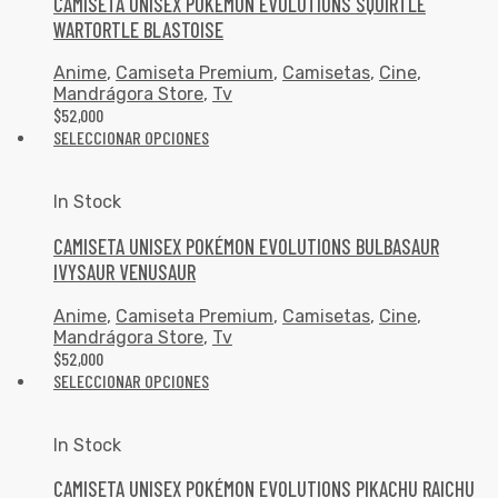
CAMISETA UNISEX POKÉMON EVOLUTIONS SQUIRTLE
WARTORTLE BLASTOISE
Anime
,
Camiseta Premium
,
Camisetas
,
Cine
,
Mandrágora Store
,
Tv
$
52,000
SELECCIONAR OPCIONES
In Stock
CAMISETA UNISEX POKÉMON EVOLUTIONS BULBASAUR
IVYSAUR VENUSAUR
Anime
,
Camiseta Premium
,
Camisetas
,
Cine
,
Mandrágora Store
,
Tv
$
52,000
SELECCIONAR OPCIONES
In Stock
CAMISETA UNISEX POKÉMON EVOLUTIONS PIKACHU RAICHU