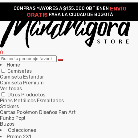
ENVÍO
COMPRAS MAYORES A $135.000 OBTIENEN
GRATIS
PARA LA CIUDAD DE BOGOTÁ
0
Home
Camisetas
Camiseta Estándar
Camiseta Premium
Ver todas
Otros Productos
Pines Metálicos Esmaltados
Stickers
Cartas Pokémon Diseños Fan Art
Funko Pop!
Buzos
Colecciones
Promo 2X1