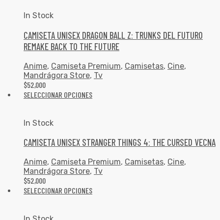
In Stock
CAMISETA UNISEX DRAGON BALL Z: TRUNKS DEL FUTURO
REMAKE BACK TO THE FUTURE
Anime
,
Camiseta Premium
,
Camisetas
,
Cine
,
Mandrágora Store
,
Tv
$
52,000
SELECCIONAR OPCIONES
In Stock
CAMISETA UNISEX STRANGER THINGS 4: THE CURSED VECNA
Anime
,
Camiseta Premium
,
Camisetas
,
Cine
,
Mandrágora Store
,
Tv
$
52,000
SELECCIONAR OPCIONES
In Stock