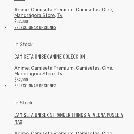
Anime
,
Camiseta Premium
,
Camisetas
,
Cine
,
Mandrágora Store
,
Tv
$
52,000
SELECCIONAR OPCIONES
In Stock
CAMISETA UNISEX ANIME COLECCIÓN
Anime
,
Camiseta Premium
,
Camisetas
,
Cine
,
Mandrágora Store
,
Tv
$
52,000
SELECCIONAR OPCIONES
In Stock
CAMISETA UNISEX STRANGER THINGS 4: VECNA POSEE A
MAX
Anime
,
Camiseta Premium
,
Camisetas
,
Cine
,