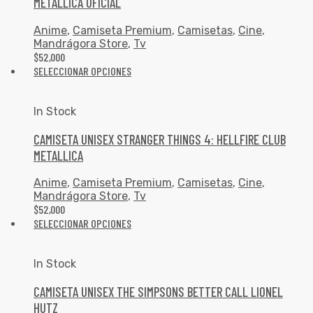
METALLICA OFICIAL
Anime
,
Camiseta Premium
,
Camisetas
,
Cine
,
Mandrágora Store
,
Tv
$
52,000
SELECCIONAR OPCIONES
In Stock
CAMISETA UNISEX STRANGER THINGS 4: HELLFIRE CLUB
METALLICA
Anime
,
Camiseta Premium
,
Camisetas
,
Cine
,
Mandrágora Store
,
Tv
$
52,000
SELECCIONAR OPCIONES
In Stock
CAMISETA UNISEX THE SIMPSONS BETTER CALL LIONEL
HUTZ