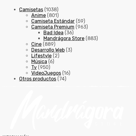
Camisetas
(1038)
Anime
(801)
Camiseta Estándar
(59)
Camiseta Premium
(963)
Bad Idea
(36)
Mandrágora Store
(883)
Cine
(889)
Desarrollo Web
(3)
Lifestyle
(2)
Música
(6)
Tv
(950)
VideoJuegos
(16)
Otros productos
(74)