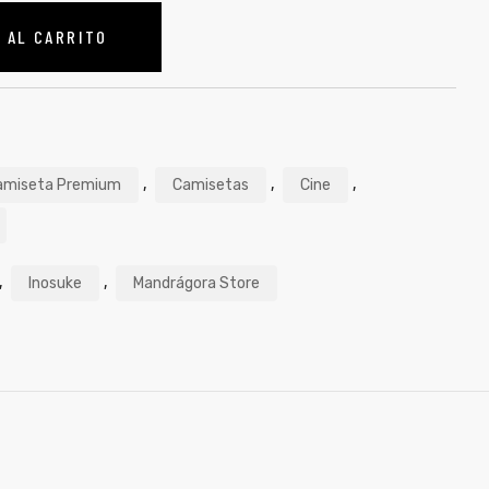
 AL CARRITO
,
,
,
amiseta Premium
Camisetas
Cine
,
,
Inosuke
Mandrágora Store