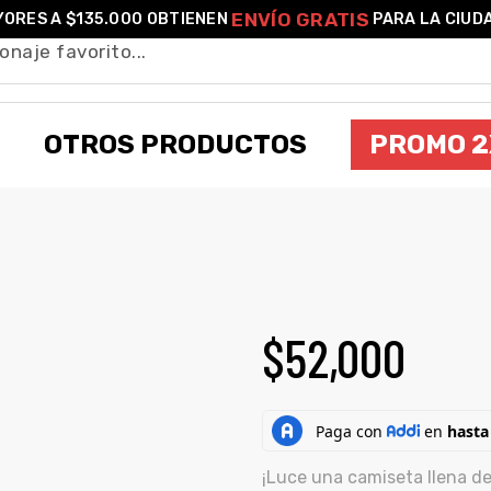
ENVÍO GRATIS
ORES A $135.000 OBTIENEN
PARA LA CIUD
OTROS PRODUCTOS
PROMO 2
ISETA UNISEX DEMON SLAYER INOSUKE
$
52,000
¡Luce una camiseta llena de