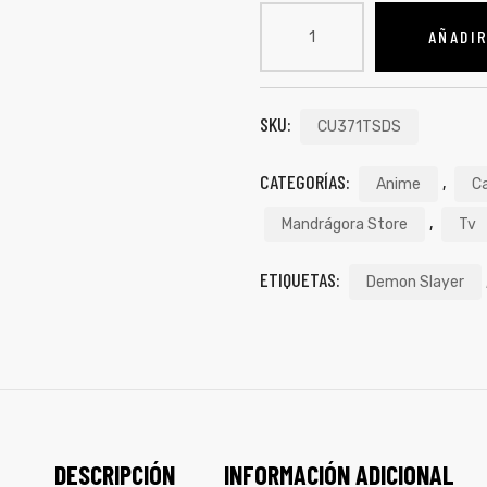
AÑADIR
SKU:
CU371TSDS
CATEGORÍAS:
,
Anime
C
,
Mandrágora Store
Tv
ETIQUETAS:
Demon Slayer
DESCRIPCIÓN
INFORMACIÓN ADICIONAL