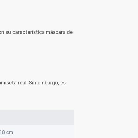
on su característica máscara de
amiseta real. Sin embargo, es
 48 cm