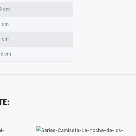
49 cm
1 cm
2 cm
53 cm
TE: