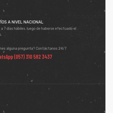
ÍOS A NIVEL NACIONAL
 a 7 días hábiles. luego de haberse efectuado el
.
enes alguna pregunta? Contáctanos 24/7
tsApp (057) 310 582 3437