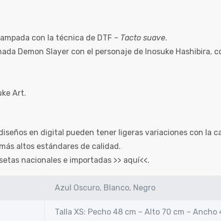
ampada con la técnica de DTF –
Tacto suave
.
imada Demon Slayer con el personaje de Inosuke Hashibira, c
ke Art.
diseños en digital pueden tener ligeras variaciones con la c
más altos estándares de calidad.
setas nacionales e importadas >>
aquí
<<.
Azul Oscuro, Blanco, Negro
Talla XS: Pecho 48 cm – Alto 70 cm – Ancho