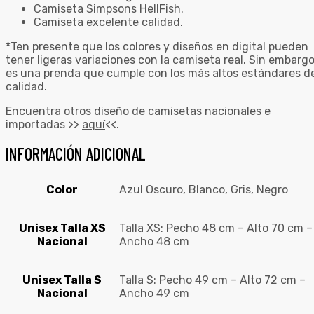
Camiseta Simpsons HellFish.
Camiseta excelente calidad.
*Ten presente que los colores y diseños en digital pueden
tener ligeras variaciones con la camiseta real. Sin embargo
es una prenda que cumple con los más altos estándares d
calidad.
Encuentra otros diseño de camisetas nacionales e
importadas >>
aquí
<<.
INFORMACIÓN ADICIONAL
Color
Azul Oscuro, Blanco, Gris, Negro
Unisex Talla XS
Talla XS: Pecho 48 cm – Alto 70 cm –
Nacional
Ancho 48 cm
Unisex Talla S
Talla S: Pecho 49 cm – Alto 72 cm –
Nacional
Ancho 49 cm