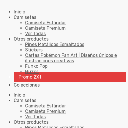
Inicio
Camisetas
Camiseta Estándar
Camiseta Premium
Ver Todas
Otros productos
Pines Metálicos Esmaltados
Stickers
Cartas Pokémon Fan Art | Diseños únicos e
ilustraciones creativas
Funko Pop!
Buzos
Promo 2X1
Colecciones
Inicio
Camisetas
Camiseta Estándar
Camiseta Premium
Ver Todas
Otros productos
Pines Metálicos Esmaltados