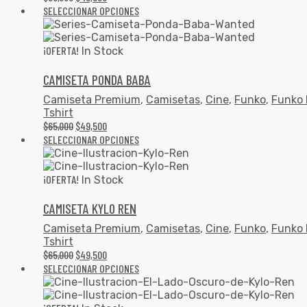
SELECCIONAR OPCIONES
¡OFERTA!
In Stock
CAMISETA PONDA BABA
Camiseta Premium
,
Camisetas
,
Cine
,
Funko
,
Funko 
Tshirt
$
65,000
$
49,500
SELECCIONAR OPCIONES
¡OFERTA!
In Stock
CAMISETA KYLO REN
Camiseta Premium
,
Camisetas
,
Cine
,
Funko
,
Funko 
Tshirt
$
65,000
$
49,500
SELECCIONAR OPCIONES