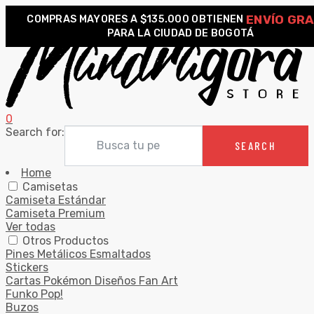
ENVÍO GRA
COMPRAS MAYORES A $135.000 OBTIENEN
PARA LA CIUDAD DE BOGOTÁ
0
Search for:
SEARCH
Home
Camisetas
Camiseta Estándar
Camiseta Premium
Ver todas
Otros Productos
Pines Metálicos Esmaltados
Stickers
Cartas Pokémon Diseños Fan Art
Funko Pop!
Buzos