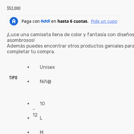
$
52,000
¡Luce una camiseta llena de color y fantasía con diseño
asombrosos!
Además puedes encontrar otros productos geniales par
completar tu compra.
Unisex
TIPO
Niñ@
10
-
12
L
M