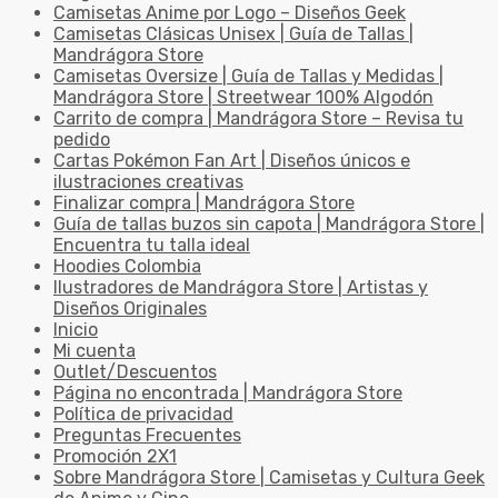
Camisetas Anime por Logo – Diseños Geek
Camisetas Clásicas Unisex | Guía de Tallas |
Mandrágora Store
Camisetas Oversize | Guía de Tallas y Medidas |
Mandrágora Store | Streetwear 100% Algodón
Carrito de compra | Mandrágora Store – Revisa tu
pedido
Cartas Pokémon Fan Art | Diseños únicos e
ilustraciones creativas
Finalizar compra | Mandrágora Store
Guía de tallas buzos sin capota | Mandrágora Store |
Encuentra tu talla ideal
Hoodies Colombia
Ilustradores de Mandrágora Store | Artistas y
Diseños Originales
Inicio
Mi cuenta
Outlet/Descuentos
Página no encontrada | Mandrágora Store
Política de privacidad
Preguntas Frecuentes
Promoción 2X1
Sobre Mandrágora Store | Camisetas y Cultura Geek