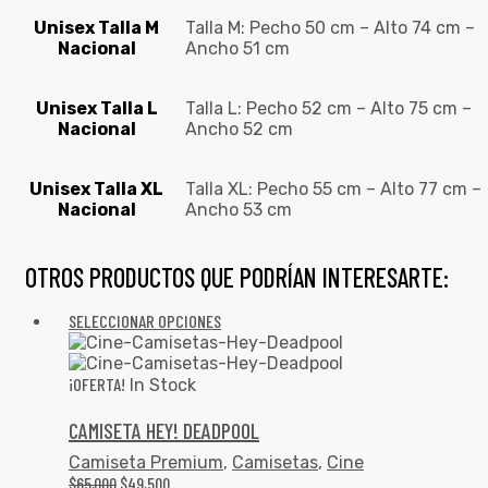
Unisex Talla M
Talla M: Pecho 50 cm – Alto 74 cm –
Nacional
Ancho 51 cm
Unisex Talla L
Talla L: Pecho 52 cm – Alto 75 cm –
Nacional
Ancho 52 cm
Unisex Talla XL
Talla XL: Pecho 55 cm – Alto 77 cm –
Nacional
Ancho 53 cm
OTROS PRODUCTOS QUE PODRÍAN INTERESARTE:
SELECCIONAR OPCIONES
¡OFERTA!
In Stock
CAMISETA HEY! DEADPOOL
Camiseta Premium
,
Camisetas
,
Cine
$
65,000
$
49,500