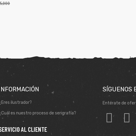
5,000
INFORMACIÓN
SÍGUENOS 
¿Eres ilustrador?
Entérate de ofer
¿Cuál es nuestro proceso de serigrafía?
SERVICIO AL CLIENTE