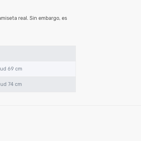
amiseta real. Sin embargo, es
tud 69 cm
tud 74 cm