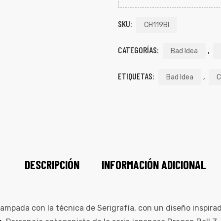
SKU:
CH119BI
CATEGORÍAS:
,
Bad Idea
ETIQUETAS:
,
Bad Idea
C
DESCRIPCIÓN
INFORMACIÓN ADICIONAL
mpada con la técnica de Serigrafía, con un diseño inspirado