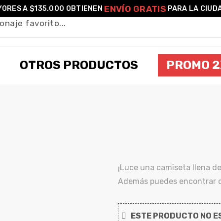
ENVÍO GRATIS
ORES A $135.000 OBTIENEN
PARA LA CIUD
OTROS PRODUCTOS
PROMO 2
CAMISETA VEGETA DRAGON BALL SUPE
¡Luce una camiseta llena de
Además puedes encontrar ot
ESTE PRODUCTO NO ES