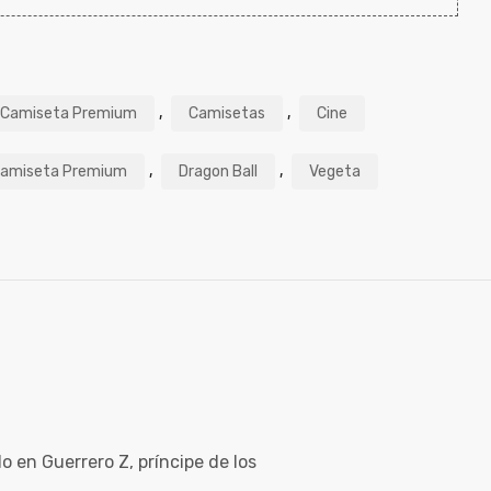
,
,
Camiseta Premium
Camisetas
Cine
,
,
amiseta Premium
Dragon Ball
Vegeta
 en Guerrero Z, príncipe de los