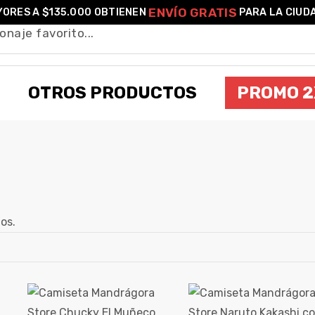
ENVÍO GRATIS
ORES A $135.000 OBTIENEN
PARA LA CIUD
OTROS PRODUCTOS
PROMO 2
ROCK STAR
os.