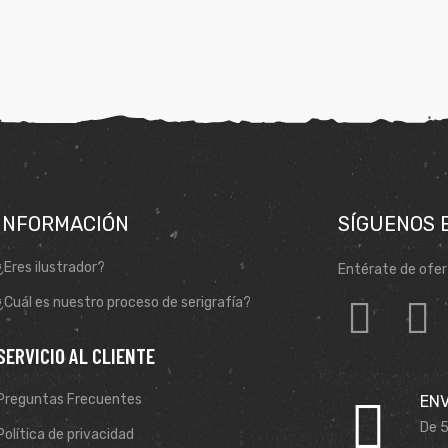
INFORMACIÓN
SÍGUENOS 
¿Eres ilustrador?
Entérate de ofer
¿Cuál es nuestro proceso de serigrafía?
SERVICIO AL CLIENTE
Preguntas Frecuentes
ENV
De 5
Política de privacidad