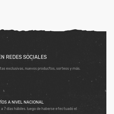
EN REDES SOCIALES
tas exclusivas, nuevos productos, sorteos y más.
ÍOS A NIVEL NACIONAL
 a 7 días hábiles. luego de haberse efectuado el