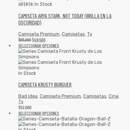
¡OFERTA!
In Stock
CAMISETA ARYA STARK, NOT TODAY (BRILLA EN LA
OSCURIDAD)
Camiseta Premium
,
Camisetas
,
Tv
$
65,000
$
49,500
SELECCIONAR OPCIONES
In Stock
CAMISETA KRUSTY BURGUER
Bad Idea
,
Camiseta Premium
,
Camisetas
,
Cine
,
Tv
$
52,000
SELECCIONAR OPCIONES
In Stock