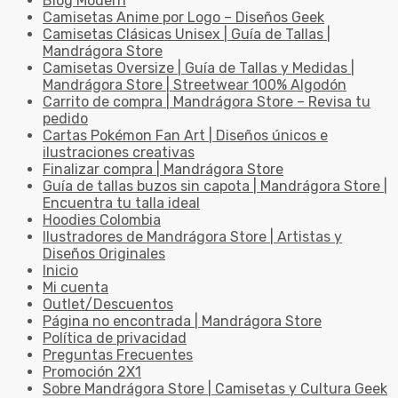
Blog Modern
Camisetas Anime por Logo – Diseños Geek
Camisetas Clásicas Unisex | Guía de Tallas |
Mandrágora Store
Camisetas Oversize | Guía de Tallas y Medidas |
Mandrágora Store | Streetwear 100% Algodón
Carrito de compra | Mandrágora Store – Revisa tu
pedido
Cartas Pokémon Fan Art | Diseños únicos e
ilustraciones creativas
Finalizar compra | Mandrágora Store
Guía de tallas buzos sin capota | Mandrágora Store |
Encuentra tu talla ideal
Hoodies Colombia
Ilustradores de Mandrágora Store | Artistas y
Diseños Originales
Inicio
Mi cuenta
Outlet/Descuentos
Página no encontrada | Mandrágora Store
Política de privacidad
Preguntas Frecuentes
Promoción 2X1
Sobre Mandrágora Store | Camisetas y Cultura Geek