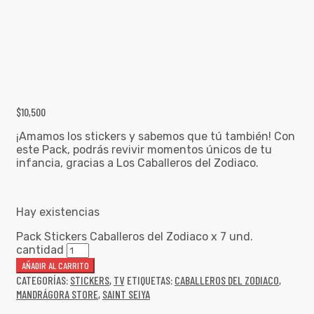
$
10,500
¡Amamos los stickers y sabemos que tú también! Con
este Pack, podrás revivir momentos únicos de tu
infancia, gracias a Los Caballeros del Zodiaco.
Hay existencias
Pack Stickers Caballeros del Zodiaco x 7 und.
cantidad
AÑADIR AL CARRITO
CATEGORÍAS:
STICKERS
,
TV
ETIQUETAS:
CABALLEROS DEL ZODIACO
,
MANDRÁGORA STORE
,
SAINT SEIYA