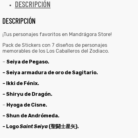
DESCRIPCIÓN
DESCRIPCIÓN
¡Tus personajes favoritos en Mandrágora Store!
Pack de Stickers con 7 diseños de personajes
memorables de los Los Caballeros del Zodiaco.
–
Seiya de Pegaso.
– Seiya armadura de oro de Sagitario.
– Ikki de Fénix.
– Shiryu de Dragón.
–
Hyoga de Cisne.
– Shun de Andrómeda.
– Logo
Saint Seiya
(
聖闘士星矢)
.