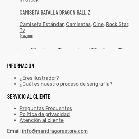
CAMISETA BATALLA DRAGON BALL Z
Camiseta Estándar
,
Camisetas
,
Cine
,
Rock Star
,
Tv
$
35,000
INFORMACIÓN
¿Eres ilustrador?
¿Cuál es nuestro proceso de serigrafía?
SERVICIO AL CLIENTE
Preguntas Frecuentes
Política de privacidad
Atención al cliente
Email:
info@mandragorastore.com