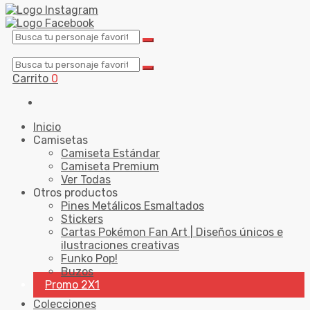
Carrito
0
Inicio
Camisetas
Camiseta Estándar
Camiseta Premium
Ver Todas
Otros productos
Pines Metálicos Esmaltados
Stickers
Cartas Pokémon Fan Art | Diseños únicos e
ilustraciones creativas
Funko Pop!
Buzos
Promo 2X1
Colecciones