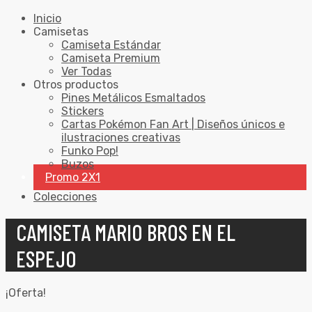
Inicio
Camisetas
Camiseta Estándar
Camiseta Premium
Ver Todas
Otros productos
Pines Metálicos Esmaltados
Stickers
Cartas Pokémon Fan Art | Diseños únicos e
ilustraciones creativas
Funko Pop!
Buzos
Promo 2X1
Colecciones
CAMISETA MARIO BROS EN EL
ESPEJO
¡Oferta!