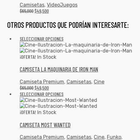
Camisetas
,
VideoJuegos
$
65,000
$
49,500
OTROS PRODUCTOS QUE PODRÍAN INTERESARTE:
SELECCIONAR OPCIONES
¡OFERTA!
In Stock
CAMISETA LA MAQUINARIA DE IRON MAN
Camiseta Premium
,
Camisetas
,
Cine
$
65,000
$
49,500
SELECCIONAR OPCIONES
¡OFERTA!
In Stock
CAMISETA MOST WANTED
Camiseta Premium
,
Camisetas
,
Cine
,
Funko
,