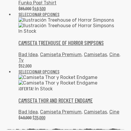
Funko Pop! Tshirt
$
65,000
$
49,500
SELECCIONAR OPCIONES
In Stock
CAMISETA TREEHOUSE OF HORROR SIMPSONS
Bad Idea
,
Camiseta Premium
,
Camisetas
,
Cine
,
Tv
$
52,000
SELECCIONAR OPCIONES
¡OFERTA!
In Stock
CAMISETA THOR AND ROCKET ENDGAME
Bad Idea
,
Camiseta Premium
,
Camisetas
,
Cine
$
40,000
$
35,000