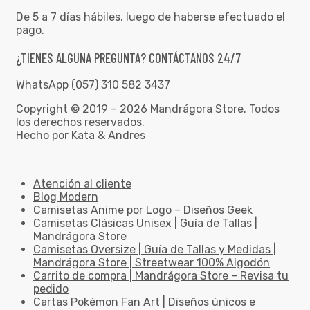
De 5 a 7 días hábiles. luego de haberse efectuado el
pago.
¿TIENES ALGUNA PREGUNTA? CONTÁCTANOS 24/7
WhatsApp (057) 310 582 3437
Copyright © 2019 – 2026 Mandrágora Store. Todos
los derechos reservados.
Hecho por Kata & Andres
Atención al cliente
Blog Modern
Camisetas Anime por Logo – Diseños Geek
Camisetas Clásicas Unisex | Guía de Tallas |
Mandrágora Store
Camisetas Oversize | Guía de Tallas y Medidas |
Mandrágora Store | Streetwear 100% Algodón
Carrito de compra | Mandrágora Store – Revisa tu
pedido
Cartas Pokémon Fan Art | Diseños únicos e