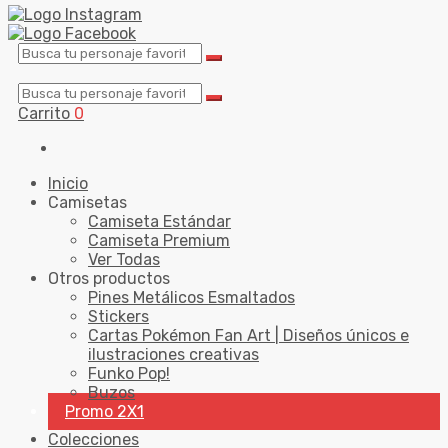
Carrito
0
Inicio
Camisetas
Camiseta Estándar
Camiseta Premium
Ver Todas
Otros productos
Pines Metálicos Esmaltados
Stickers
Cartas Pokémon Fan Art | Diseños únicos e
ilustraciones creativas
Funko Pop!
Buzos
Promo 2X1
Colecciones