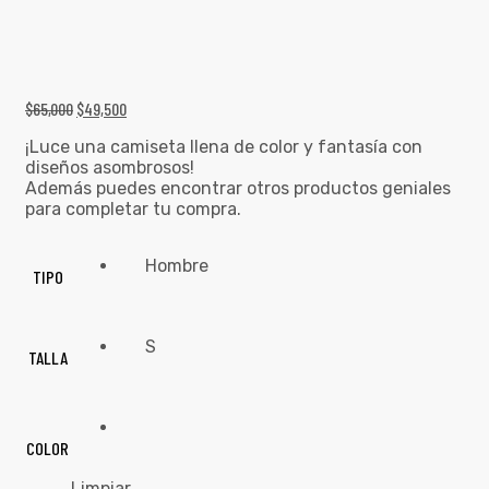
$
65,000
$
49,500
¡Luce una camiseta llena de color y fantasía con
diseños asombrosos!
Además puedes encontrar otros productos geniales
para completar tu compra.
Hombre
TIPO
S
TALLA
COLOR
Limpiar