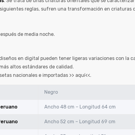
ns
. Se trata de unas criaturas orientales que se caracteriza
 siguientes reglas, sufren una transformación en criaturas 
después de media noche.
diseños en digital pueden tener ligeras variaciones con la c
más altos estándares de calidad.
setas nacionales e importadas >>
aquí
<<.
Negro
 Peruano
Ancho 48 cm – Longitud 64 cm
 Peruano
Ancho 52 cm – Longitud 69 cm