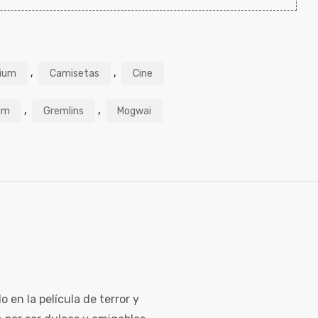
,
,
ium
Camisetas
Cine
,
,
um
Gremlins
Mogwai
en la película de terror y