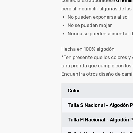
comedia estadounidese
Gremli
pero al incumplir algunas de las
No pueden exponerse al sol
No se pueden mojar
Nunca se pueden alimentar 
Hecha en 100% algodón
*Ten presente que los colores y 
una prenda que cumple con los 
Encuentra otros diseño de cami
Color
de
Talla S Nacional - Algodón
Talla M Nacional - Algodón