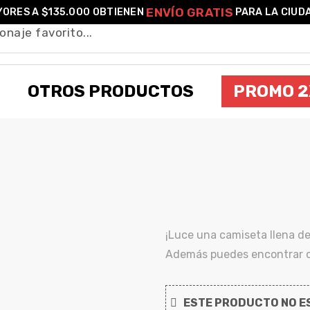
ENVÍO GRATIS
ORES A $135.000 OBTIENEN
PARA LA CIUD
OTROS PRODUCTOS
PROMO 2
CAMISETA GREMLINS
¡Luce una camiseta llena de
Además puedes encontrar ot
ESTE PRODUCTO NO ES