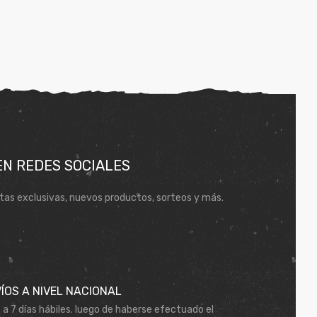
EN REDES SOCIALES
tas exclusivas, nuevos productos, sorteos y más.
ÍOS A NIVEL NACIONAL
 a 7 días hábiles. luego de haberse efectuado el