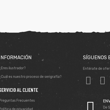
INFORMACIÓN
SÍGUENOS 
¿Eres ilustrador?
Entérate de ofer
¿Cuál es nuestro proceso de serigrafía?
SERVICIO AL CLIENTE
Preguntas Frecuentes
ENV
De 5
Política de privacidad