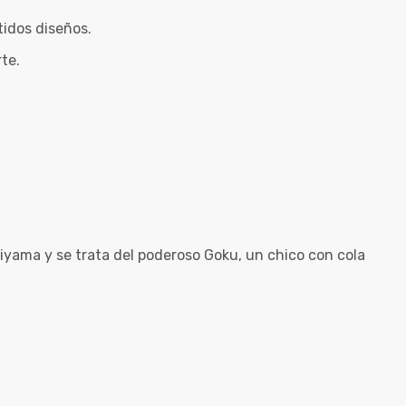
idos diseños.
te.
iyama y se trata del poderoso Goku, un chico con cola