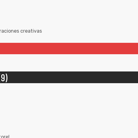
raciones creativas
9)
tore!