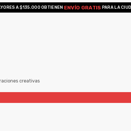
ENVÍO GRATIS
YORES A $135.000 OBTIENEN
PARA LA CIU
raciones creativas