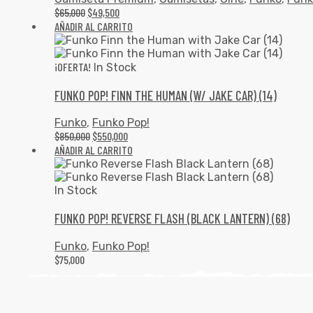
$
65,000
$
49,500
AÑADIR AL CARRITO
¡OFERTA!
In Stock
FUNKO POP! FINN THE HUMAN (W/ JAKE CAR) (14)
Funko
,
Funko Pop!
$
850,000
$
550,000
AÑADIR AL CARRITO
In Stock
FUNKO POP! REVERSE FLASH (BLACK LANTERN) (68)
Funko
,
Funko Pop!
$
75,000