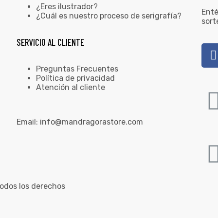
¿Eres ilustrador?
Enté
¿Cuál es nuestro proceso de serigrafía?
sort
SERVICIO AL CLIENTE
Preguntas Frecuentes
Política de privacidad
Atención al cliente
Email:
info@mandragorastore.com
odos los derechos