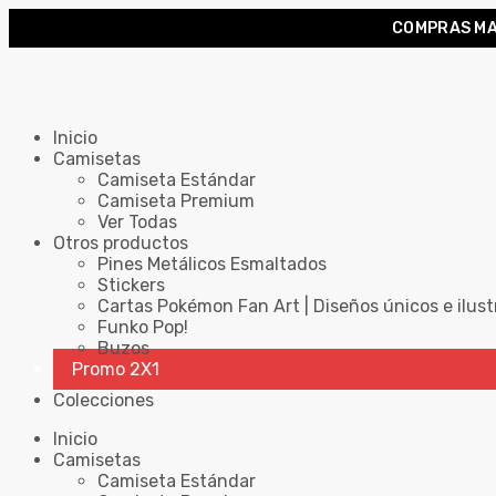
COMPRAS MA
Inicio
Camisetas
Camiseta Estándar
Camiseta Premium
Ver Todas
Otros productos
Pines Metálicos Esmaltados
Stickers
Cartas Pokémon Fan Art | Diseños únicos e ilust
Funko Pop!
Buzos
Promo 2X1
Colecciones
Inicio
Camisetas
Camiseta Estándar