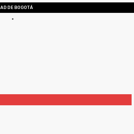
DAD DE BOGOTÁ
Carrito
0