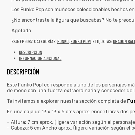
Los Funko Pop son muñecos coleccionables hechos en v
¿No encontraste la figura que buscabas? No te preocu
Agotado
SKU:
FP9DBZ
CATEGORÍAS:
FUNKO
,
FUNKO POP!
ETIQUETAS:
DRAGON BAL
DESCRIPCIÓN
INFORMACIÓN ADICIONAL
DESCRIPCIÓN
Este Funko Pop! corresponde a uno de los personajes más
de mono con una fuerza extraordinaria y conocedor de la
Te invitamos a explorar nuestra sección completa de
Fu
En una caja de 13 x 13 x 6 cms aprox. encontrarás dos p
– Altura: 7 cm aprox. (ligera variación según el personaje
– Cabeza: 5 cm Ancho aprox. (ligera variación según el p