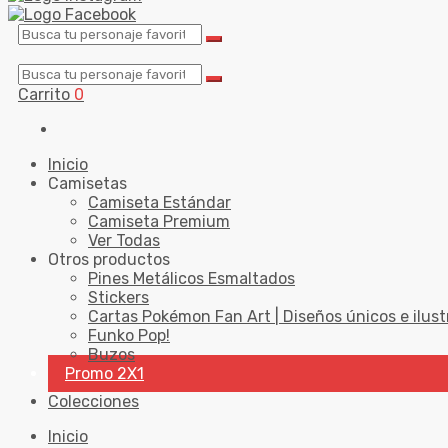
Carrito
0
Inicio
Camisetas
Camiseta Estándar
Camiseta Premium
Ver Todas
Otros productos
Pines Metálicos Esmaltados
Stickers
Cartas Pokémon Fan Art | Diseños únicos e ilust
Funko Pop!
Buzos
Promo 2X1
Colecciones
Inicio