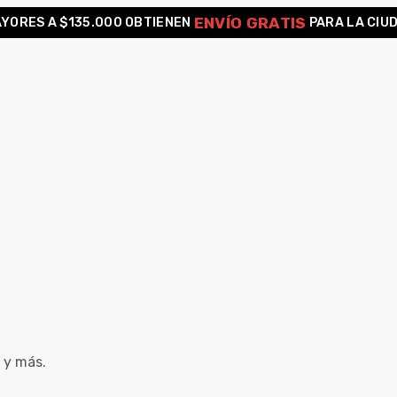
ENVÍO GRATIS
YORES A $135.000 OBTIENEN
PARA LA CIU
 y más.