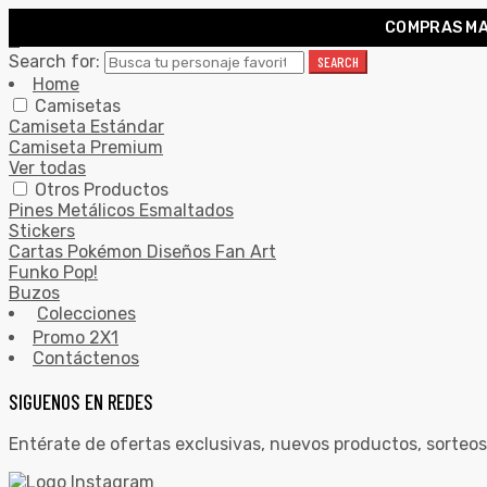
COMPRAS MA
0
Search for:
SEARCH
Home
Camisetas
Camiseta Estándar
Camiseta Premium
Ver todas
Otros Productos
Pines Metálicos Esmaltados
Stickers
Cartas Pokémon Diseños Fan Art
Funko Pop!
Buzos
Colecciones
Promo 2X1
Contáctenos
SIGUENOS EN REDES
Entérate de ofertas exclusivas, nuevos productos, sorteos