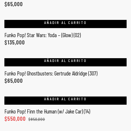
$
65,000
AÑADIR AL CARRITO
Funko Pop! Star Wars: Yoda – (Glow) (02)
$
135,000
AÑADIR AL CARRITO
Funko Pop! Ghostbusters: Gertrude Aldridge (307)
$
65,000
AÑADIR AL CARRITO
Funko Pop! Finn the Human (w/ Jake Car) (14)
$
550,000
$
850,000