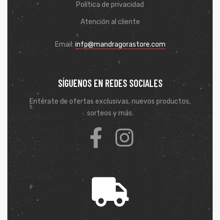
Política de privacidad
Atención al cliente
Email:
info@mandragorastore.com
SÍGUENOS EN REDES SOCIALES
Entérate de ofertas exclusivas, nuevos productos,
sorteos y más.