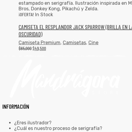
¡OFERTA!
In Stock
CAMISETA EL RESPLANDOR JACK SPARROW (BRILLA EN L
OSCURIDAD)
Camiseta Premium
,
Camisetas
,
Cine
$
65,000
$
49,500
INFORMACIÓN
¿Eres ilustrador?
¿Cuál es nuestro proceso de serigrafía?