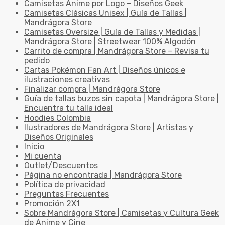
Camisetas Anime por Logo – Diseños Geek
Camisetas Clásicas Unisex | Guía de Tallas |
Mandrágora Store
Camisetas Oversize | Guía de Tallas y Medidas |
Mandrágora Store | Streetwear 100% Algodón
Carrito de compra | Mandrágora Store – Revisa tu
pedido
Cartas Pokémon Fan Art | Diseños únicos e
ilustraciones creativas
Finalizar compra | Mandrágora Store
Guía de tallas buzos sin capota | Mandrágora Store |
Encuentra tu talla ideal
Hoodies Colombia
Ilustradores de Mandrágora Store | Artistas y
Diseños Originales
Inicio
Mi cuenta
Outlet/Descuentos
Página no encontrada | Mandrágora Store
Política de privacidad
Preguntas Frecuentes
Promoción 2X1
Sobre Mandrágora Store | Camisetas y Cultura Geek
de Anime y Cine