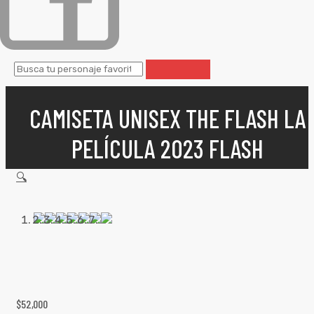
CAMISETA UNISEX THE FLASH LA
PELÍCULA 2023 FLASH
🔍
$
52,000