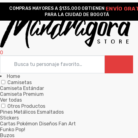
ENVÍO GRA
COMPRAS MAYORES A $135.000 OBTIENEN
PARA LA CIUDAD DE BOGOTÁ
0
Home
Camisetas
Camiseta Estándar
Camiseta Premium
Ver todas
Otros Productos
Pines Metálicos Esmaltados
Stickers
Cartas Pokémon Diseños Fan Art
Funko Pop!
Buzos