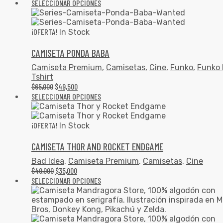
SELECCIONAR OPCIONES
¡OFERTA!
In Stock
CAMISETA PONDA BABA
Camiseta Premium
,
Camisetas
,
Cine
,
Funko
,
Funko 
Tshirt
$
65,000
$
49,500
SELECCIONAR OPCIONES
¡OFERTA!
In Stock
CAMISETA THOR AND ROCKET ENDGAME
Bad Idea
,
Camiseta Premium
,
Camisetas
,
Cine
$
40,000
$
35,000
SELECCIONAR OPCIONES