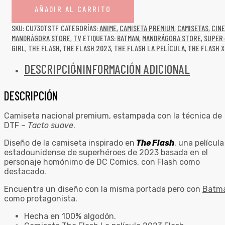
AÑADIR AL CARRITO
SKU:
CU730TSTF
CATEGORÍAS:
ANIME
,
CAMISETA PREMIUM
,
CAMISETAS
,
CINE
MANDRÁGORA STORE
,
TV
ETIQUETAS:
BATMAN
,
MANDRÁGORA STORE
,
SUPER
GIRL
,
THE FLASH
,
THE FLASH 2023
,
THE FLASH LA PELÍCULA
,
THE FLASH 
DESCRIPCIÓN
INFORMACIÓN ADICIONAL
DESCRIPCIÓN
Camiseta nacional premium, estampada con la técnica de
DTF –
Tacto suave
.
Diseño de la camiseta inspirado en
The Flash
, una película
estadounidense de superhéroes de 2023 basada en el
personaje homónimo de DC Comics, con Flash como
destacado.
Encuentra un diseño con la misma portada pero con
Batm
como protagonista.
Hecha en 100% algodón.