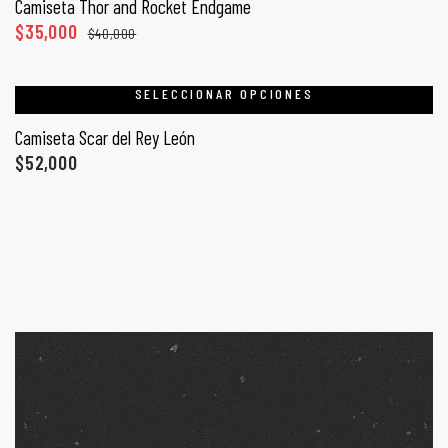
Camiseta Thor and Rocket Endgame
$
35,000
$
40,000
SELECCIONAR OPCIONES
Camiseta Scar del Rey León
$
52,000