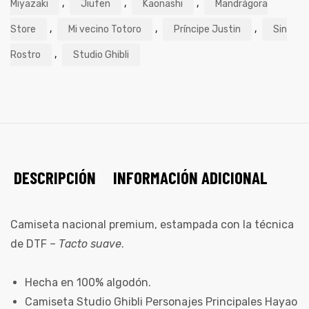
,
,
,
Miyazaki
Jiufen
Kaonashi
Mandrágora
,
,
,
Store
Mi vecino Totoro
Príncipe Justin
Sin
,
Rostro
Studio Ghibli
DESCRIPCIÓN
INFORMACIÓN ADICIONAL
Camiseta nacional premium, estampada con la técnica
de DTF –
Tacto suave
.
Hecha en 100% algodón.
Camiseta Studio Ghibli Personajes Principales Hayao