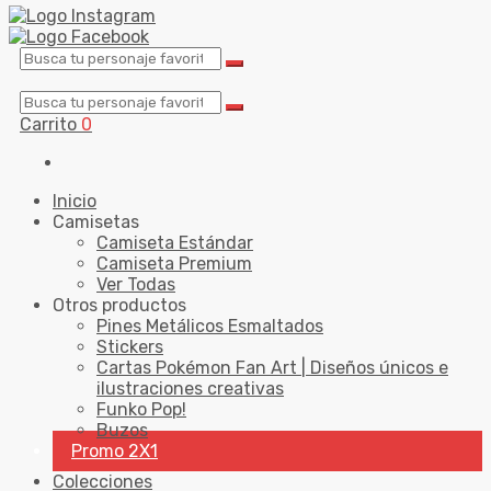
Carrito
0
Inicio
Camisetas
Camiseta Estándar
Camiseta Premium
Ver Todas
Otros productos
Pines Metálicos Esmaltados
Stickers
Cartas Pokémon Fan Art | Diseños únicos e
ilustraciones creativas
Funko Pop!
Buzos
Promo 2X1
Colecciones