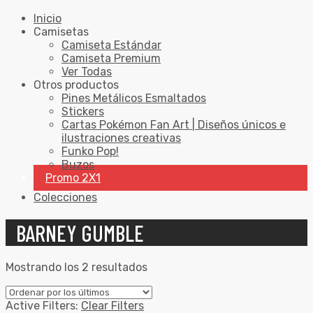
Inicio
Camisetas
Camiseta Estándar
Camiseta Premium
Ver Todas
Otros productos
Pines Metálicos Esmaltados
Stickers
Cartas Pokémon Fan Art | Diseños únicos e
ilustraciones creativas
Funko Pop!
Buzos
Promo 2X1
Colecciones
BARNEY GUMBLE
Mostrando los 2 resultados
Active Filters:
Clear Filters