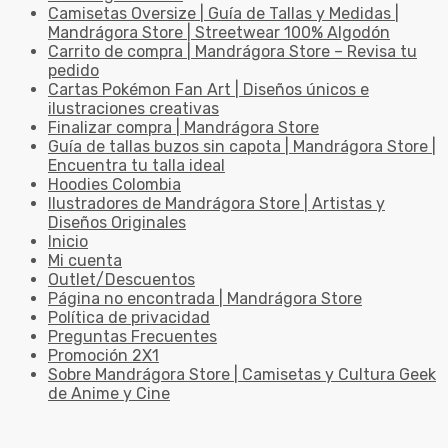
Camisetas Oversize | Guía de Tallas y Medidas |
Mandrágora Store | Streetwear 100% Algodón
Carrito de compra | Mandrágora Store – Revisa tu
pedido
Cartas Pokémon Fan Art | Diseños únicos e
ilustraciones creativas
Finalizar compra | Mandrágora Store
Guía de tallas buzos sin capota | Mandrágora Store |
Encuentra tu talla ideal
Hoodies Colombia
Ilustradores de Mandrágora Store | Artistas y
Diseños Originales
Inicio
Mi cuenta
Outlet/Descuentos
Página no encontrada | Mandrágora Store
Política de privacidad
Preguntas Frecuentes
Promoción 2X1
Sobre Mandrágora Store | Camisetas y Cultura Geek
de Anime y Cine