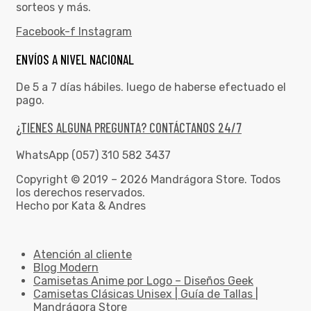
sorteos y más.
Facebook-f
Instagram
ENVÍOS A NIVEL NACIONAL
De 5 a 7 días hábiles. luego de haberse efectuado el
pago.
¿TIENES ALGUNA PREGUNTA? CONTÁCTANOS 24/7
WhatsApp (057) 310 582 3437
Copyright © 2019 – 2026 Mandrágora Store. Todos
los derechos reservados.
Hecho por Kata & Andres
Atención al cliente
Blog Modern
Camisetas Anime por Logo – Diseños Geek
Camisetas Clásicas Unisex | Guía de Tallas |
Mandrágora Store