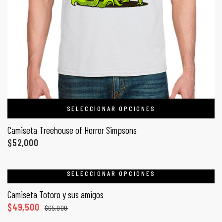
SELECCIONAR OPCIONES
Camiseta Treehouse of Horror Simpsons
$
52,000
SELECCIONAR OPCIONES
Camiseta Totoro y sus amigos
$
49,500
$
65,000