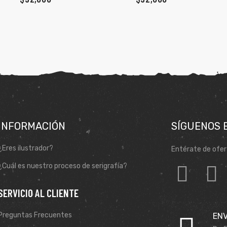
INFORMACIÓN
SÍGUENOS 
¿Eres ilustrador?
Entérate de ofer
¿Cuál es nuestro proceso de serigrafía?
SERVICIO AL CLIENTE
Preguntas Frecuentes
ENV