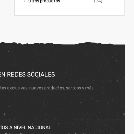
Otros productos
(74)
EN REDES SOCIALES
tas exclusivas, nuevos productos, sorteos y más.
ÍOS A NIVEL NACIONAL