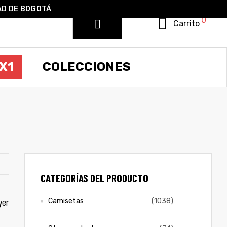
AD DE BOGOTÁ
0
Carrito
X1
COLECCIONES
CATEGORÍAS DEL PRODUCTO
yer
Camisetas
(1038)