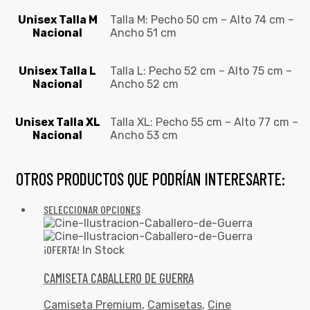
Unisex Talla M
Talla M: Pecho 50 cm – Alto 74 cm –
Nacional
Ancho 51 cm
Unisex Talla L
Talla L: Pecho 52 cm – Alto 75 cm –
Nacional
Ancho 52 cm
Unisex Talla XL
Talla XL: Pecho 55 cm – Alto 77 cm –
Nacional
Ancho 53 cm
OTROS PRODUCTOS QUE PODRÍAN INTERESARTE:
SELECCIONAR OPCIONES
¡OFERTA!
In Stock
CAMISETA CABALLERO DE GUERRA
Camiseta Premium
,
Camisetas
,
Cine