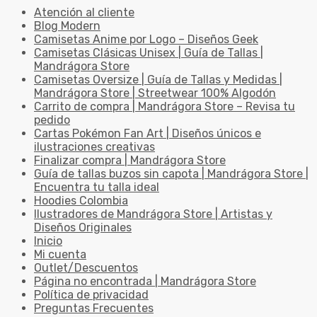
Atención al cliente
Blog Modern
Camisetas Anime por Logo – Diseños Geek
Camisetas Clásicas Unisex | Guía de Tallas |
Mandrágora Store
Camisetas Oversize | Guía de Tallas y Medidas |
Mandrágora Store | Streetwear 100% Algodón
Carrito de compra | Mandrágora Store – Revisa tu
pedido
Cartas Pokémon Fan Art | Diseños únicos e
ilustraciones creativas
Finalizar compra | Mandrágora Store
Guía de tallas buzos sin capota | Mandrágora Store |
Encuentra tu talla ideal
Hoodies Colombia
Ilustradores de Mandrágora Store | Artistas y
Diseños Originales
Inicio
Mi cuenta
Outlet/Descuentos
Página no encontrada | Mandrágora Store
Política de privacidad
Preguntas Frecuentes