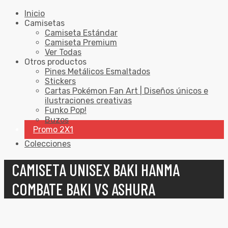
Inicio
Camisetas
Camiseta Estándar
Camiseta Premium
Ver Todas
Otros productos
Pines Metálicos Esmaltados
Stickers
Cartas Pokémon Fan Art | Diseños únicos e
ilustraciones creativas
Funko Pop!
Buzos
Promo 2X1
Colecciones
CAMISETA UNISEX BAKI HANMA
COMBATE BAKI VS ASHURA