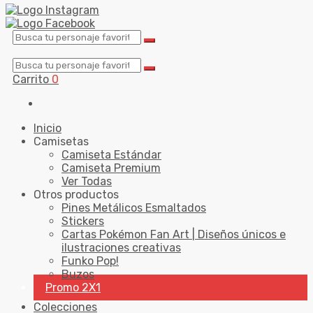
Carrito
0
Inicio
Camisetas
Camiseta Estándar
Camiseta Premium
Ver Todas
Otros productos
Pines Metálicos Esmaltados
Stickers
Cartas Pokémon Fan Art | Diseños únicos e
ilustraciones creativas
Funko Pop!
Buzos
Promo 2X1
Colecciones