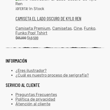
¡OFERTA!
In Stock
CAMISETA EL LADO OSCURO DE KYLO REN
Camiseta Premium
,
Camisetas
,
Cine
,
Funko
,
Funko Pop! Tshirt
$
65,000
$
49,500
INFORMACIÓN
¿Eres ilustrador?
¿Cuál es nuestro proceso de serigrafía?
SERVICIO AL CLIENTE
Preguntas Frecuentes
Política de privacidad
Atención al cliente