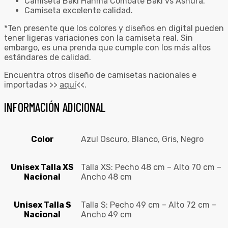
Camiseta Baki Hanma Combate Baki vs Ashura.
Camiseta excelente calidad.
*Ten presente que los colores y diseños en digital pueden
tener ligeras variaciones con la camiseta real. Sin
embargo, es una prenda que cumple con los más altos
estándares de calidad.
Encuentra otros diseño de camisetas nacionales e
importadas >>
aquí
<<.
INFORMACIÓN ADICIONAL
Color
Azul Oscuro, Blanco, Gris, Negro
Unisex Talla XS
Talla XS: Pecho 48 cm – Alto 70 cm –
Nacional
Ancho 48 cm
Unisex Talla S
Talla S: Pecho 49 cm – Alto 72 cm –
Nacional
Ancho 49 cm