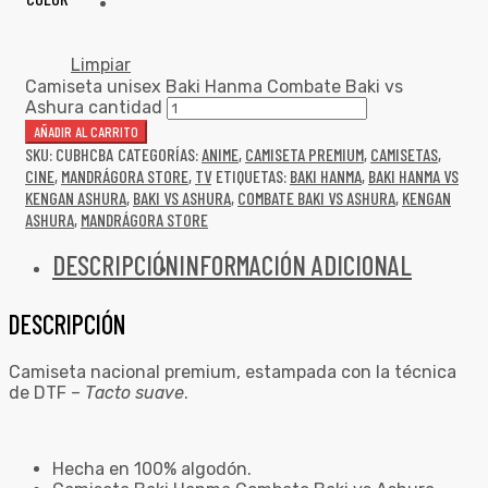
Limpiar
Camiseta unisex Baki Hanma Combate Baki vs
Ashura cantidad
AÑADIR AL CARRITO
SKU:
CUBHCBA
CATEGORÍAS:
ANIME
,
CAMISETA PREMIUM
,
CAMISETAS
,
CINE
,
MANDRÁGORA STORE
,
TV
ETIQUETAS:
BAKI HANMA
,
BAKI HANMA VS
KENGAN ASHURA
,
BAKI VS ASHURA
,
COMBATE BAKI VS ASHURA
,
KENGAN
ASHURA
,
MANDRÁGORA STORE
DESCRIPCIÓN
INFORMACIÓN ADICIONAL
DESCRIPCIÓN
Camiseta nacional premium, estampada con la técnica
de DTF –
Tacto suave
.
Hecha en 100% algodón.