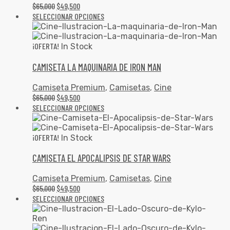
$
65,000
$
49,500
SELECCIONAR OPCIONES
¡OFERTA!
In Stock
CAMISETA LA MAQUINARIA DE IRON MAN
Camiseta Premium
,
Camisetas
,
Cine
$
65,000
$
49,500
SELECCIONAR OPCIONES
¡OFERTA!
In Stock
CAMISETA EL APOCALIPSIS DE STAR WARS
Camiseta Premium
,
Camisetas
,
Cine
$
65,000
$
49,500
SELECCIONAR OPCIONES