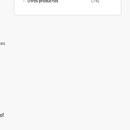
Otros productos
(74)
of