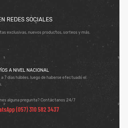
EN REDES SOCIALES
tas exclusivas, nuevos productos, sorteos y más.
ÍOS A NIVEL NACIONAL
 a 7 días hábiles. luego de haberse efectuado el
.
enes alguna pregunta? Contáctanos 24/7
tsApp (057) 310 582 3437