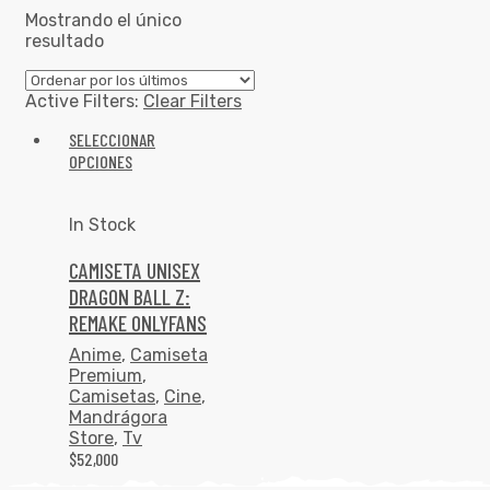
Mostrando el único
resultado
Active Filters:
Clear Filters
SELECCIONAR
OPCIONES
In Stock
CAMISETA UNISEX
DRAGON BALL Z:
REMAKE ONLYFANS
Anime
,
Camiseta
Premium
,
Camisetas
,
Cine
,
Mandrágora
Store
,
Tv
$
52,000