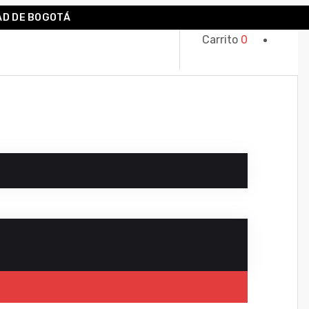
AD DE BOGOTÁ
Carrito
0