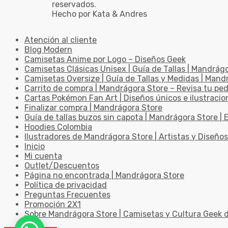
reservados.
Hecho por Kata & Andres
Atención al cliente
Blog Modern
Camisetas Anime por Logo – Diseños Geek
Camisetas Clásicas Unisex | Guía de Tallas | Mandrág
Camisetas Oversize | Guía de Tallas y Medidas | Man
Carrito de compra | Mandrágora Store – Revisa tu pe
Cartas Pokémon Fan Art | Diseños únicos e ilustracio
Finalizar compra | Mandrágora Store
Guía de tallas buzos sin capota | Mandrágora Store | E
Hoodies Colombia
Ilustradores de Mandrágora Store | Artistas y Diseños
Inicio
Mi cuenta
Outlet/Descuentos
Página no encontrada | Mandrágora Store
Política de privacidad
Preguntas Frecuentes
Promoción 2X1
Sobre Mandrágora Store | Camisetas y Cultura Geek 