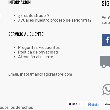
SÍ
INFORMACIÓN
¿Eres ilustrador?
Enté
¿Cuál es nuestro proceso de serigrafía?
sort
SERVICIO AL CLIENTE
Preguntas Frecuentes
Política de privacidad
Atención al cliente
Email:
info@mandragorastore.com
odos los derechos