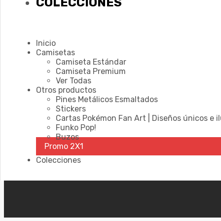
COLECCIONES
Inicio
Camisetas
Camiseta Estándar
Camiseta Premium
Ver Todas
Otros productos
Pines Metálicos Esmaltados
Stickers
Cartas Pokémon Fan Art | Diseños únicos e i
Funko Pop!
Buzos
Promo 2X1
Colecciones