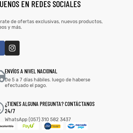
GUENOS EN REDES SOCIALES
rate de ofertas exclusivas, nuevos productos,
eos y más.
ENVÍOS A NIVEL NACIONAL
De 5 a 7 días hábiles. luego de haberse
efectuado el pago.
¿TIENES ALGUNA PREGUNTA? CONTÁCTANOS
24/7
WhatsApp (057) 310 582 3437