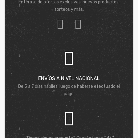
Entérate de ofertas exclusivas, nuevos productos,
sorteos y más.
ENVÍOS A NIVEL NACIONAL
De 5 a 7 días hábiles. luego de haberse efectuado el
pago.