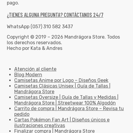
pago.
¿TIENES ALGUNA PREGUNTA? CONTÁCTANOS 24/7
WhatsApp (057) 310 582 3437
Copyright © 2019 – 2026 Mandrágora Store. Todos
los derechos reservados.
Hecho por Kata & Andres
Atención al cliente
Blog Modern
Camisetas Anime por Logo – Diseños Geek
Camisetas Clásicas Unisex | Guía de Tallas |
Mandrágora Store
Camisetas Oversize | Guía de Tallas y Medidas |
Mandrágora Store | Streetwear 100% Algodón
Carrito de compra | Mandrágora Store – Revisa tu
pedido
Cartas Pokémon Fan Art | Diseños únicos e
ilustraciones creativas
Finalizar compra | Mandrágora Store