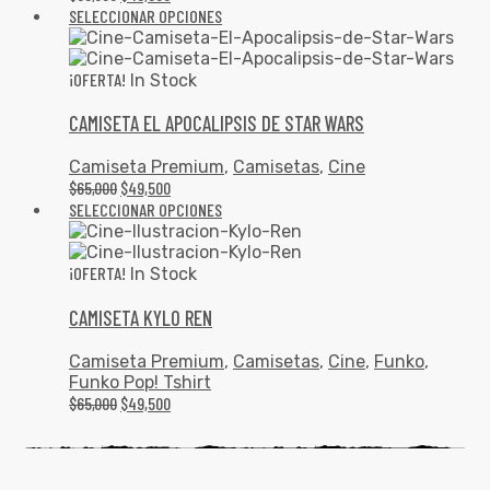
SELECCIONAR OPCIONES
¡OFERTA!
In Stock
CAMISETA EL APOCALIPSIS DE STAR WARS
Camiseta Premium
,
Camisetas
,
Cine
$
65,000
$
49,500
SELECCIONAR OPCIONES
¡OFERTA!
In Stock
CAMISETA KYLO REN
Camiseta Premium
,
Camisetas
,
Cine
,
Funko
,
Funko Pop! Tshirt
$
65,000
$
49,500