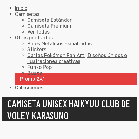
Inicio
Camisetas
Camiseta Estándar
Camiseta Premium
Ver Todas
Otros productos
Pines Metálicos Esmaltados
Stickers
Cartas Pokémon Fan Art | Diseños únicos e
ilustraciones creativas
Funko Pop!
Buzos
Promo 2X1
Colecciones
CAMISETA UNISEX HAIKYUU CLUB DE
VOLEY KARASUNO