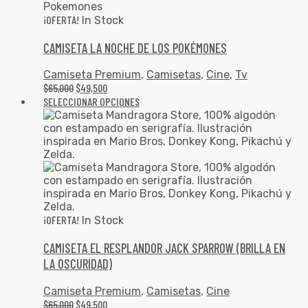
¡OFERTA!
In Stock
CAMISETA LA NOCHE DE LOS POKÉMONES
Camiseta Premium
,
Camisetas
,
Cine
,
Tv
$
65,000
$
49,500
SELECCIONAR OPCIONES
¡OFERTA!
In Stock
CAMISETA EL RESPLANDOR JACK SPARROW (BRILLA EN
LA OSCURIDAD)
Camiseta Premium
,
Camisetas
,
Cine
$
65,000
$
49,500