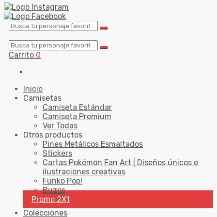
Carrito
0
Inicio
Camisetas
Camiseta Estándar
Camiseta Premium
Ver Todas
Otros productos
Pines Metálicos Esmaltados
Stickers
Cartas Pokémon Fan Art | Diseños únicos e
ilustraciones creativas
Funko Pop!
Buzos
Promo 2X1
Colecciones