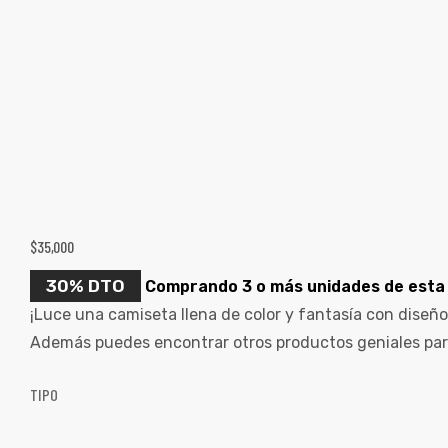
$
35,000
30% DTO
Comprando 3 o más unidades de esta 
¡Luce una camiseta llena de color y fantasía con diseñ
Además puedes encontrar otros productos geniales par
TIPO