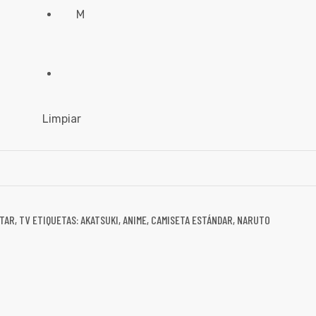
M
Limpiar
TAR
,
TV
ETIQUETAS:
AKATSUKI
,
ANIME
,
CAMISETA ESTÁNDAR
,
NARUTO