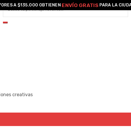
ENVÍO GRATIS
ORES A $135.000 OBTIENEN
PARA LA CIUD
iones creativas