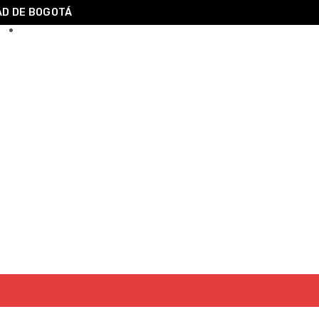
Carrito
0
AD DE BOGOTÁ