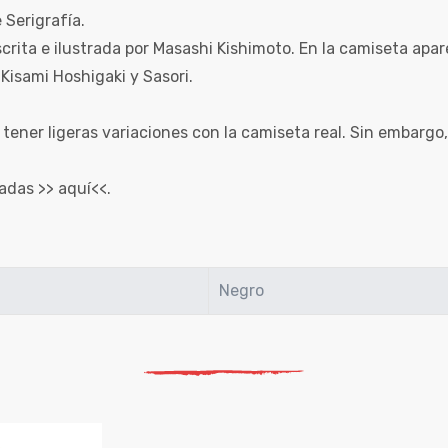
Serigrafía.
scrita e ilustrada por Masashi Kishimoto. En la camiseta apa
 Kisami Hoshigaki y Sasori.
 tener ligeras variaciones con la camiseta real. Sin embarg
tadas >>
aquí
<<.
Negro