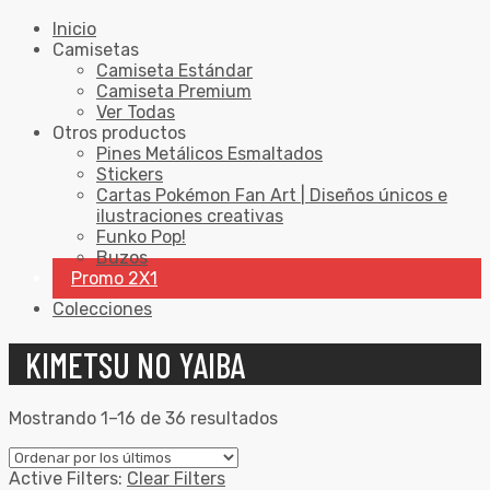
Inicio
Camisetas
Camiseta Estándar
Camiseta Premium
Ver Todas
Otros productos
Pines Metálicos Esmaltados
Stickers
Cartas Pokémon Fan Art | Diseños únicos e
ilustraciones creativas
Funko Pop!
Buzos
Promo 2X1
Colecciones
KIMETSU NO YAIBA
Mostrando 1–16 de 36 resultados
Active Filters:
Clear Filters