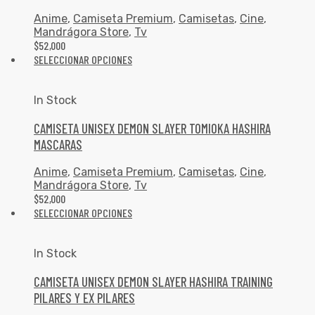
Anime
,
Camiseta Premium
,
Camisetas
,
Cine
,
Mandrágora Store
,
Tv
$
52,000
SELECCIONAR OPCIONES
In Stock
CAMISETA UNISEX DEMON SLAYER TOMIOKA HASHIRA
MASCARAS
Anime
,
Camiseta Premium
,
Camisetas
,
Cine
,
Mandrágora Store
,
Tv
$
52,000
SELECCIONAR OPCIONES
In Stock
CAMISETA UNISEX DEMON SLAYER HASHIRA TRAINING
PILARES Y EX PILARES