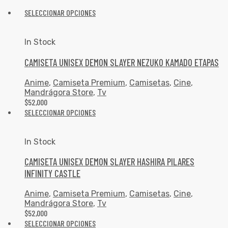
SELECCIONAR OPCIONES
In Stock
CAMISETA UNISEX DEMON SLAYER NEZUKO KAMADO ETAPAS
Anime
,
Camiseta Premium
,
Camisetas
,
Cine
,
Mandrágora Store
,
Tv
$
52,000
SELECCIONAR OPCIONES
In Stock
CAMISETA UNISEX DEMON SLAYER HASHIRA PILARES
INFINITY CASTLE
Anime
,
Camiseta Premium
,
Camisetas
,
Cine
,
Mandrágora Store
,
Tv
$
52,000
SELECCIONAR OPCIONES