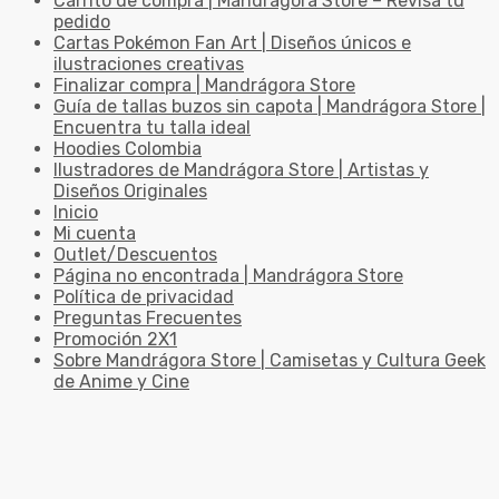
Carrito de compra | Mandrágora Store – Revisa tu
pedido
Cartas Pokémon Fan Art | Diseños únicos e
ilustraciones creativas
Finalizar compra | Mandrágora Store
Guía de tallas buzos sin capota | Mandrágora Store |
Encuentra tu talla ideal
Hoodies Colombia
Ilustradores de Mandrágora Store | Artistas y
Diseños Originales
Inicio
Mi cuenta
Outlet/Descuentos
Página no encontrada | Mandrágora Store
Política de privacidad
Preguntas Frecuentes
Promoción 2X1
Sobre Mandrágora Store | Camisetas y Cultura Geek
de Anime y Cine