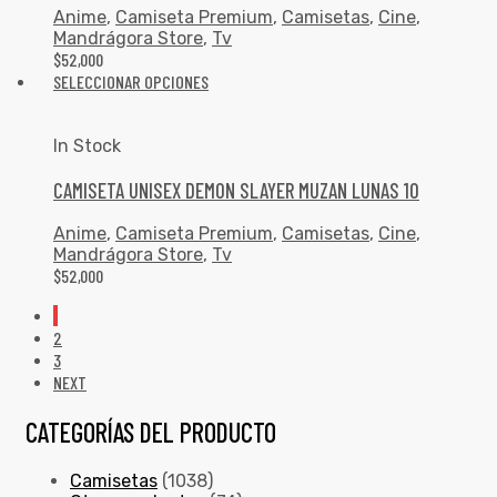
Anime
,
Camiseta Premium
,
Camisetas
,
Cine
,
Mandrágora Store
,
Tv
$
52,000
SELECCIONAR OPCIONES
In Stock
CAMISETA UNISEX DEMON SLAYER MUZAN LUNAS 10
Anime
,
Camiseta Premium
,
Camisetas
,
Cine
,
Mandrágora Store
,
Tv
$
52,000
1
2
3
NEXT
CATEGORÍAS DEL PRODUCTO
Camisetas
(1038)