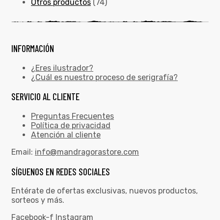
Otros productos
(74)
INFORMACIÓN
¿Eres ilustrador?
¿Cuál es nuestro proceso de serigrafía?
SERVICIO AL CLIENTE
Preguntas Frecuentes
Política de privacidad
Atención al cliente
Email:
info@mandragorastore.com
SÍGUENOS EN REDES SOCIALES
Entérate de ofertas exclusivas, nuevos productos,
sorteos y más.
Facebook-f
Instagram