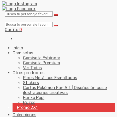
Carrito
0
Inicio
Camisetas
Camiseta Estándar
Camiseta Premium
Ver Todas
Otros productos
Pines Metálicos Esmaltados
Stickers
Cartas Pokémon Fan Art | Diseños únicos e
ilustraciones creativas
Funko Pop!
Buzos
Promo 2X1
Colecciones