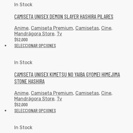
In Stock
CAMISETA UNISEX DEMON SLAYER HASHIRA PILARES
Anime
,
Camiseta Premium
,
Camisetas
,
Cine
,
Mandrágora Store
,
Tv
$
52,000
SELECCIONAR OPCIONES
In Stock
CAMISETA UNISEX KIMETSU NO YAIBA GYOMEI HIMEJIMA
STONE HASHIRA
Anime
,
Camiseta Premium
,
Camisetas
,
Cine
,
Mandrágora Store
,
Tv
$
52,000
SELECCIONAR OPCIONES
In Stock