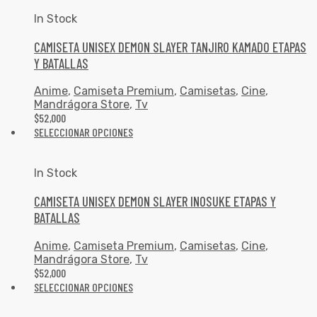
In Stock
CAMISETA UNISEX DEMON SLAYER TANJIRO KAMADO ETAPAS
Y BATALLAS
Anime
,
Camiseta Premium
,
Camisetas
,
Cine
,
Mandrágora Store
,
Tv
$
52,000
SELECCIONAR OPCIONES
In Stock
CAMISETA UNISEX DEMON SLAYER INOSUKE ETAPAS Y
BATALLAS
Anime
,
Camiseta Premium
,
Camisetas
,
Cine
,
Mandrágora Store
,
Tv
$
52,000
SELECCIONAR OPCIONES