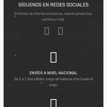
SÍGUENOS EN REDES SOCIALES
Entérate de ofertas exclusivas, nuevos productos,
sorteos y más.
ENVÍOS A NIVEL NACIONAL
De 5 a 7 días hábiles. luego de haberse efectuado el
pago.