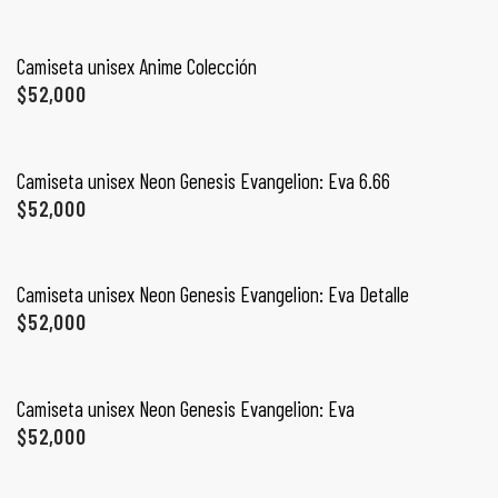
SELECCIONAR OPCIONES
Camiseta unisex Anime Colección
$
52,000
SELECCIONAR OPCIONES
Camiseta unisex Neon Genesis Evangelion: Eva 6.66
$
52,000
SELECCIONAR OPCIONES
Camiseta unisex Neon Genesis Evangelion: Eva Detalle
$
52,000
de
SELECCIONAR OPCIONES
Camiseta unisex Neon Genesis Evangelion: Eva
$
52,000
SELECCIONAR OPCIONES