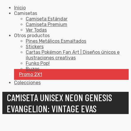
Inicio
Camisetas
Camiseta Estándar
Camiseta Premium
Ver Todas
Otros productos
Pines Metálicos Esmaltados
Stickers
Cartas Pokémon Fan Art | Diseños únicos e
ilustraciones creativas
Funko Pop!
Buzos
Promo 2X1
Colecciones
CAMISETA UNISEX NEON GENESIS
EVANGELION: VINTAGE EVAS