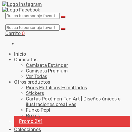
Carrito
0
Inicio
Camisetas
Camiseta Estándar
Camiseta Premium
Ver Todas
Otros productos
Pines Metálicos Esmaltados
Stickers
Cartas Pokémon Fan Art | Diseños únicos e
ilustraciones creativas
Funko Pop!
Buzos
Promo 2X1
Colecciones