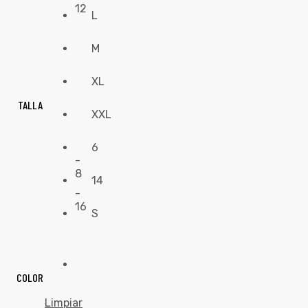
12
L
M
XL
TALLA
XXL
6
-
8
14
-
16
S
COLOR
Limpiar