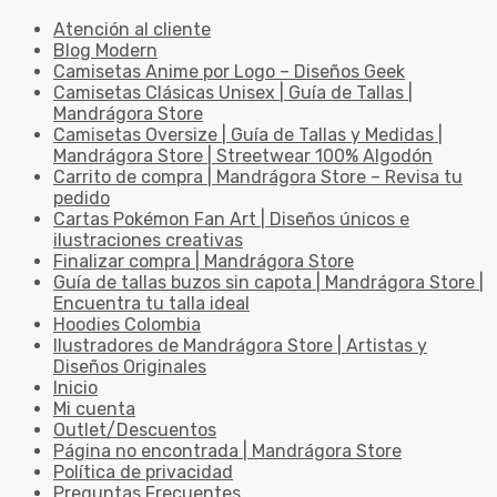
Atención al cliente
Blog Modern
Camisetas Anime por Logo – Diseños Geek
Camisetas Clásicas Unisex | Guía de Tallas |
Mandrágora Store
Camisetas Oversize | Guía de Tallas y Medidas |
Mandrágora Store | Streetwear 100% Algodón
Carrito de compra | Mandrágora Store – Revisa tu
pedido
Cartas Pokémon Fan Art | Diseños únicos e
ilustraciones creativas
Finalizar compra | Mandrágora Store
Guía de tallas buzos sin capota | Mandrágora Store |
Encuentra tu talla ideal
Hoodies Colombia
Ilustradores de Mandrágora Store | Artistas y
Diseños Originales
Inicio
Mi cuenta
Outlet/Descuentos
Página no encontrada | Mandrágora Store
Política de privacidad
Preguntas Frecuentes