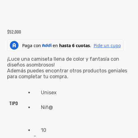
$
52,000
¡Luce una camiseta llena de color y fantasía con
diseños asombrosos!
Además puedes encontrar otros productos geniales
para completar tu compra.
Unisex
TIPO
Niñ@
10
-