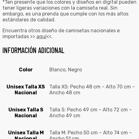
*Ten presente que los colores y diseños en digital pueden
tener ligeras variaciones con la camiseta real. Sin
embargo, es una prenda que cumple con los más altos
estándares de calidad.
Encuentra otros diseño de camisetas nacionales e
importadas >>
aquí
<<.
INFORMACIÓN ADICIONAL
Color
Blanco, Negro
Unisex Talla XS
Talla XS: Pecho 48 cm – Alto 70 cm –
Nacional
Ancho 48 cm
Unisex Talla S
Talla S: Pecho 49 cm – Alto 72 cm –
Nacional
Ancho 49 cm
Unisex Talla M
Talla M: Pecho 50 cm – Alto 74 cm –
Nacional
Ancho 51 cm