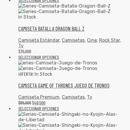
SELECCIONAR OPCIONES
In Stock
CAMISETA BATALLA DRAGON BALL Z
Camiseta Estándar
,
Camisetas
,
Cine
,
Rock Star
,
Tv
$
35,000
SELECCIONAR OPCIONES
¡OFERTA!
In Stock
CAMISETA GAME OF THRONES JUEGO DE TRONOS
Camiseta Premium
,
Camisetas
,
Tv
$
65,000
$
49,500
SELECCIONAR OPCIONES