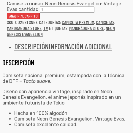
Camiseta unisex Neon Genesis Evangelion: Vintage
Evas cantidad
AÑADIR AL CARRITO
SKU:
CU268TSNGE
CATEGORÍAS:
CAMISETA PREMIUM
,
CAMISETAS
,
MANDRÁGORA STORE
,
TV
ETIQUETAS:
MANDRÁGORA STORE
,
NEON
GENESIS EVANGELION
DESCRIPCIÓN
INFORMACIÓN ADICIONAL
DESCRIPCIÓN
Camiseta nacional premium, estampada con la técnica
de DTF –
Tacto suave
.
Diseño con apariencia vintage, inspirado en Neon
Genesis Evangelion, el anime japonés inspirado en un
ambiente futurista de Tokio.
Hecha en 100% algodón.
Camiseta Neon Genesis Evangelion, Vintage Evas.
Camiseta excelente calidad.