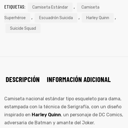
ETIQUETAS:
,
Camiseta Estándar
Camiseta
,
,
,
Superhéroe
Escuadrón Suicida
Harley Quinn
Suicide Squad
DESCRIPCIÓN
INFORMACIÓN ADICIONAL
de
Camiseta nacional estándar tipo esqueleto para dama,
estampada con la técnica de Serigrafía, con un diseño
inspirado en
Harley Quinn
, un personaje de DC Comics,
adversaria de Batman y amante del Joker.