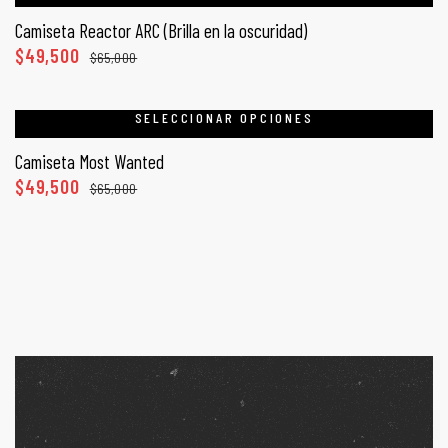
Camiseta Reactor ARC (Brilla en la oscuridad)
$
49,500
$
65,000
SELECCIONAR OPCIONES
Camiseta Most Wanted
$
49,500
$
65,000