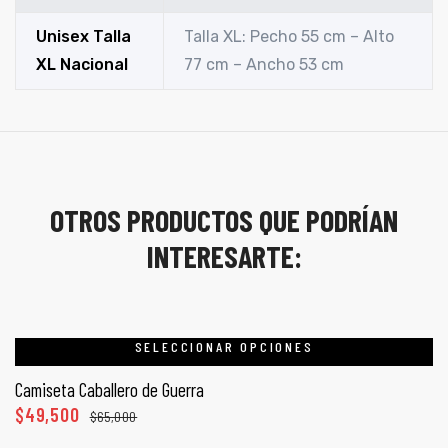
Unisex Talla
Talla XL: Pecho 55 cm – Alto
XL Nacional
77 cm – Ancho 53 cm
OTROS PRODUCTOS QUE PODRÍAN
INTERESARTE:
SELECCIONAR OPCIONES
Camiseta Caballero de Guerra
$
49,500
$
65,000