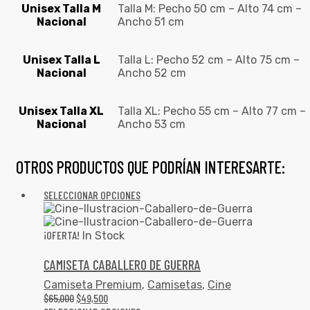
Unisex Talla M
Talla M: Pecho 50 cm – Alto 74 cm –
Nacional
Ancho 51 cm
Unisex Talla L
Talla L: Pecho 52 cm – Alto 75 cm –
Nacional
Ancho 52 cm
Unisex Talla XL
Talla XL: Pecho 55 cm – Alto 77 cm –
Nacional
Ancho 53 cm
OTROS PRODUCTOS QUE PODRÍAN INTERESARTE:
SELECCIONAR OPCIONES
¡OFERTA!
In Stock
CAMISETA CABALLERO DE GUERRA
Camiseta Premium
,
Camisetas
,
Cine
$
65,000
$
49,500