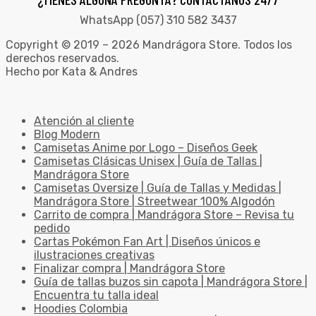
WhatsApp (057) 310 582 3437
Copyright © 2019 – 2026 Mandrágora Store. Todos los
derechos reservados.
Hecho por Kata & Andres
Atención al cliente
Blog Modern
Camisetas Anime por Logo – Diseños Geek
Camisetas Clásicas Unisex | Guía de Tallas |
Mandrágora Store
Camisetas Oversize | Guía de Tallas y Medidas |
Mandrágora Store | Streetwear 100% Algodón
Carrito de compra | Mandrágora Store – Revisa tu
pedido
Cartas Pokémon Fan Art | Diseños únicos e
ilustraciones creativas
Finalizar compra | Mandrágora Store
Guía de tallas buzos sin capota | Mandrágora Store |
Encuentra tu talla ideal
Hoodies Colombia