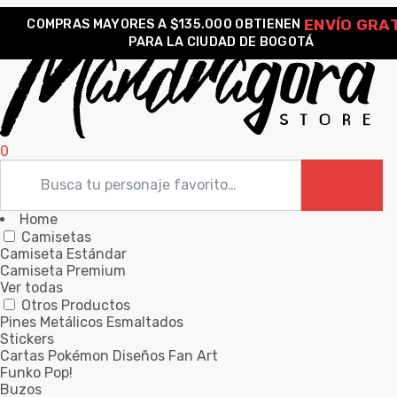
ENVÍO GRA
COMPRAS MAYORES A $135.000 OBTIENEN
PARA LA CIUDAD DE BOGOTÁ
0
Home
Camisetas
Camiseta Estándar
Camiseta Premium
Ver todas
Otros Productos
Pines Metálicos Esmaltados
Stickers
Cartas Pokémon Diseños Fan Art
Funko Pop!
Buzos