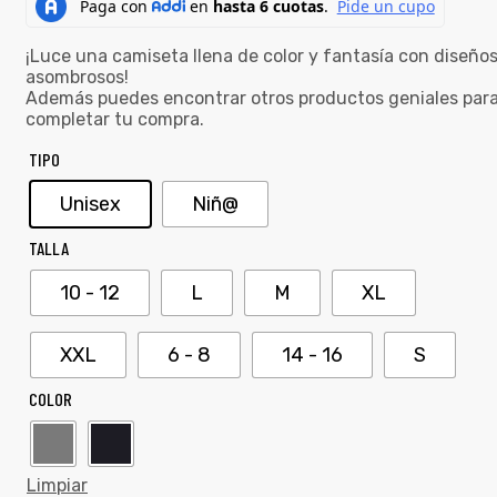
¡Luce una camiseta llena de color y fantasía con diseño
asombrosos!
Además puedes encontrar otros productos geniales par
completar tu compra.
TIPO
Unisex
Niñ@
TALLA
10 - 12
L
M
XL
XXL
6 - 8
14 - 16
S
COLOR
Limpiar