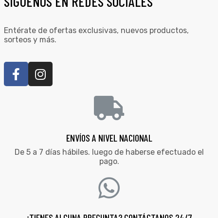
SÍGUENOS EN REDES SOCIALES
Entérate de ofertas exclusivas, nuevos productos,
sorteos y más.
ENVÍOS A NIVEL NACIONAL
De 5 a 7 días hábiles. luego de haberse efectuado el
pago.
¿TIENES ALGUNA PREGUNTA? CONTÁCTANOS 24/7