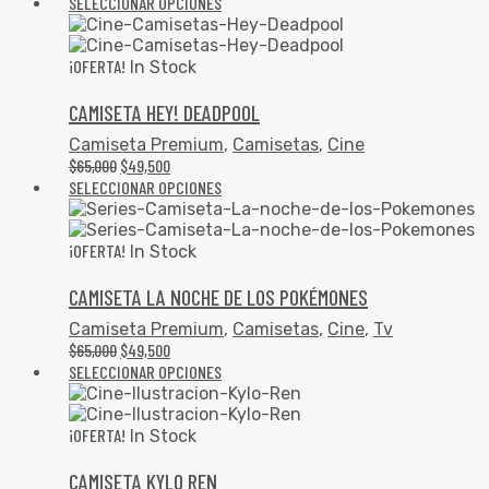
SELECCIONAR OPCIONES
¡OFERTA!
In Stock
CAMISETA HEY! DEADPOOL
Camiseta Premium
,
Camisetas
,
Cine
$
65,000
$
49,500
SELECCIONAR OPCIONES
¡OFERTA!
In Stock
CAMISETA LA NOCHE DE LOS POKÉMONES
Camiseta Premium
,
Camisetas
,
Cine
,
Tv
$
65,000
$
49,500
SELECCIONAR OPCIONES
¡OFERTA!
In Stock
CAMISETA KYLO REN