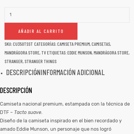
AÑADIR AL CARRITO
SKU:
CU350TSST
CATEGORÍAS:
CAMISETA PREMIUM
,
CAMISETAS
,
MANDRÁGORA STORE
,
TV
ETIQUETAS:
EDDIE MUNSON
,
MANDRÁGORA STORE
,
STRANGER
,
STRANGER THINGS
DESCRIPCIÓN
INFORMACIÓN ADICIONAL
DESCRIPCIÓN
Camiseta nacional premium, estampada con la técnica de
DTF –
Tacto suave
.
Diseño de la camiseta inspirado en el bien recordado y
amado Eddie Munson, un personaje que nos logró