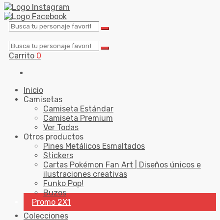
Carrito
0
Inicio
Camisetas
Camiseta Estándar
Camiseta Premium
Ver Todas
Otros productos
Pines Metálicos Esmaltados
Stickers
Cartas Pokémon Fan Art | Diseños únicos e
ilustraciones creativas
Funko Pop!
Buzos
Promo 2X1
Colecciones