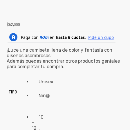
$
52,000
¡Luce una camiseta llena de color y fantasía con
diseños asombrosos!
Además puedes encontrar otros productos geniales
para completar tu compra.
Unisex
TIPO
Niñ@
10
-
12