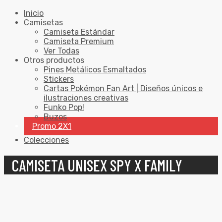
Inicio
Camisetas
Camiseta Estándar
Camiseta Premium
Ver Todas
Otros productos
Pines Metálicos Esmaltados
Stickers
Cartas Pokémon Fan Art | Diseños únicos e
ilustraciones creativas
Funko Pop!
Buzos
Promo 2X1
Colecciones
CAMISETA UNISEX SPY X FAMILY