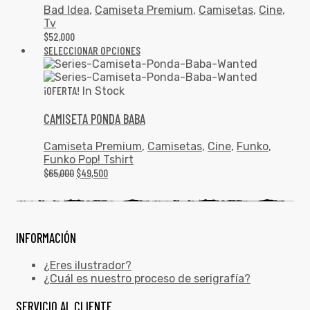
Bad Idea
,
Camiseta Premium
,
Camisetas
,
Cine
,
Tv
$
52,000
SELECCIONAR OPCIONES
¡OFERTA!
In Stock
CAMISETA PONDA BABA
Camiseta Premium
,
Camisetas
,
Cine
,
Funko
,
Funko Pop! Tshirt
$
65,000
$
49,500
INFORMACIÓN
¿Eres ilustrador?
¿Cuál es nuestro proceso de serigrafía?
SERVICIO AL CLIENTE