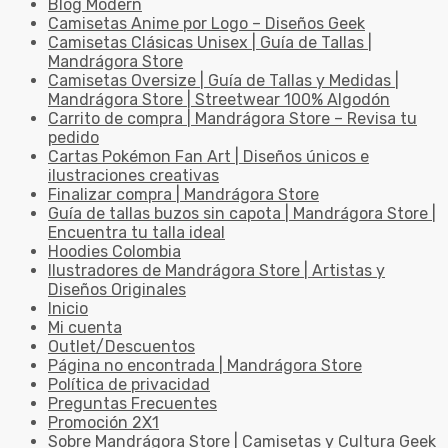
Blog Modern
Camisetas Anime por Logo – Diseños Geek
Camisetas Clásicas Unisex | Guía de Tallas |
Mandrágora Store
Camisetas Oversize | Guía de Tallas y Medidas |
Mandrágora Store | Streetwear 100% Algodón
Carrito de compra | Mandrágora Store – Revisa tu
pedido
Cartas Pokémon Fan Art | Diseños únicos e
ilustraciones creativas
Finalizar compra | Mandrágora Store
Guía de tallas buzos sin capota | Mandrágora Store |
Encuentra tu talla ideal
Hoodies Colombia
Ilustradores de Mandrágora Store | Artistas y
Diseños Originales
Inicio
Mi cuenta
Outlet/Descuentos
Página no encontrada | Mandrágora Store
Política de privacidad
Preguntas Frecuentes
Promoción 2X1
Sobre Mandrágora Store | Camisetas y Cultura Geek