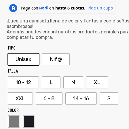
¡Luce una camiseta llena de color y fantasía con diseño
asombrosos!
Además puedes encontrar otros productos geniales par
completar tu compra.
TIPO
Unisex
Niñ@
TALLA
10 - 12
L
M
XL
XXL
6 - 8
14 - 16
S
COLOR