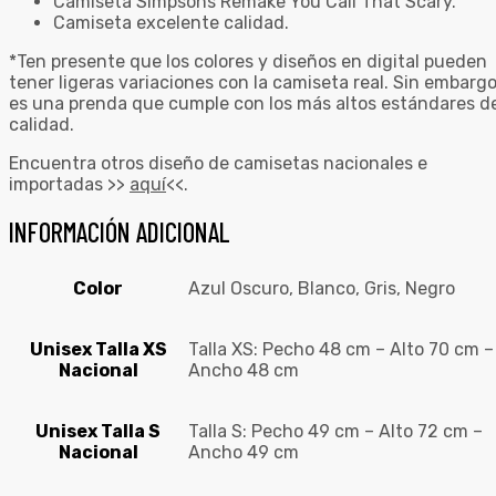
Camiseta Simpsons Remake You Call That Scary.
Camiseta excelente calidad.
*Ten presente que los colores y diseños en digital pueden
tener ligeras variaciones con la camiseta real. Sin embargo
es una prenda que cumple con los más altos estándares d
calidad.
Encuentra otros diseño de camisetas nacionales e
importadas >>
aquí
<<.
INFORMACIÓN ADICIONAL
Color
Azul Oscuro, Blanco, Gris, Negro
Unisex Talla XS
Talla XS: Pecho 48 cm – Alto 70 cm –
Nacional
Ancho 48 cm
Unisex Talla S
Talla S: Pecho 49 cm – Alto 72 cm –
Nacional
Ancho 49 cm