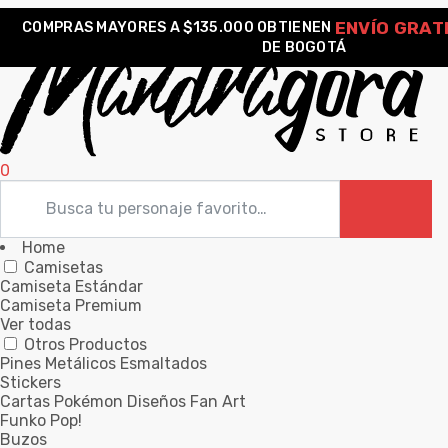
ENVÍO GRAT
COMPRAS MAYORES A $135.000 OBTIENEN
DE BOGOTÁ
0
Home
Camisetas
Camiseta Estándar
Camiseta Premium
Ver todas
Otros Productos
Pines Metálicos Esmaltados
Stickers
Cartas Pokémon Diseños Fan Art
Funko Pop!
Buzos