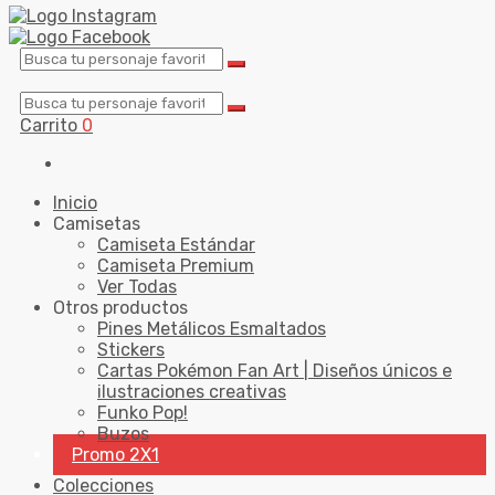
Carrito
0
Inicio
Camisetas
Camiseta Estándar
Camiseta Premium
Ver Todas
Otros productos
Pines Metálicos Esmaltados
Stickers
Cartas Pokémon Fan Art | Diseños únicos e
ilustraciones creativas
Funko Pop!
Buzos
Promo 2X1
Colecciones