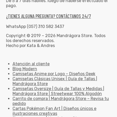
De 5 a 7 días hábiles. luego de haberse efectuado el
pago.
¿TIENES ALGUNA PREGUNTA? CONTÁCTANOS 24/7
WhatsApp (057) 310 582 3437
Copyright © 2019 – 2026 Mandrágora Store. Todos
los derechos reservados.
Hecho por Kata & Andres
Atención al cliente
Blog Modern
Camisetas Anime por Logo – Diseños Geek
Camisetas Clásicas Unisex | Guía de Tallas |
Mandrágora Store
Camisetas Oversize | Guía de Tallas y Medidas |
Mandrágora Store | Streetwear 100% Algodón
Carrito de compra | Mandrágora Store – Revisa tu
pedido
Cartas Pokémon Fan Art | Diseños únicos e
ilustraciones creativas