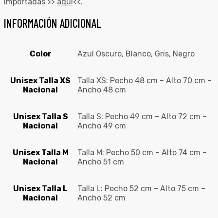
importadas >>
aquí
<<.
INFORMACIÓN ADICIONAL
Color
Azul Oscuro, Blanco, Gris, Negro
Unisex Talla XS
Talla XS: Pecho 48 cm – Alto 70 cm –
Nacional
Ancho 48 cm
Unisex Talla S
Talla S: Pecho 49 cm – Alto 72 cm –
Nacional
Ancho 49 cm
Unisex Talla M
Talla M: Pecho 50 cm – Alto 74 cm –
Nacional
Ancho 51 cm
Unisex Talla L
Talla L: Pecho 52 cm – Alto 75 cm –
Nacional
Ancho 52 cm