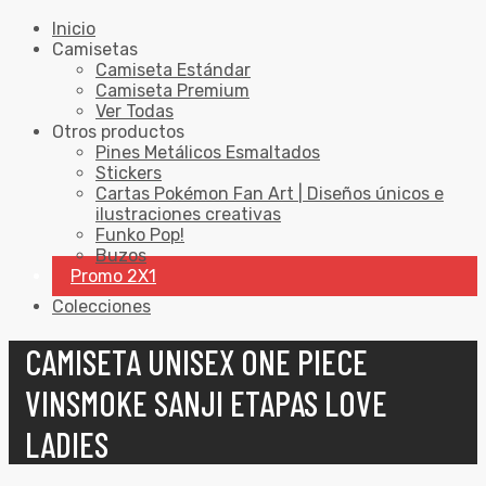
Inicio
Camisetas
Camiseta Estándar
Camiseta Premium
Ver Todas
Otros productos
Pines Metálicos Esmaltados
Stickers
Cartas Pokémon Fan Art | Diseños únicos e
ilustraciones creativas
Funko Pop!
Buzos
Promo 2X1
Colecciones
CAMISETA UNISEX ONE PIECE
VINSMOKE SANJI ETAPAS LOVE
LADIES