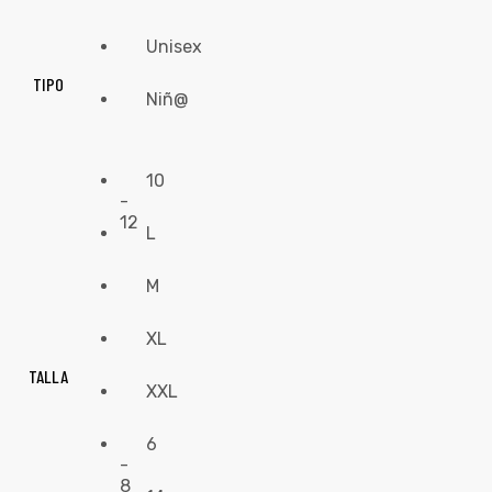
Unisex
TIPO
Niñ@
10
-
12
L
M
XL
TALLA
XXL
6
-
8