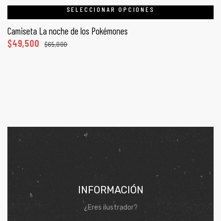
SELECCIONAR OPCIONES
Camiseta La noche de los Pokémones
$
49,500
$
65,000
INFORMACIÓN
¿Eres ilustrador?