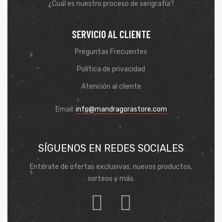
¿Cuál es nuestro proceso de serigrafía?
SERVICIO AL CLIENTE
Preguntas Frecuentes
Política de privacidad
Atención al cliente
Email:
info@mandragorastore.com
SÍGUENOS EN REDES SOCIALES
Entérate de ofertas exclusivas, nuevos productos,
sorteos y más.