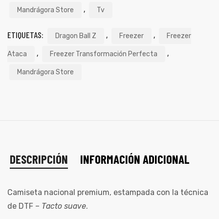
,
Mandrágora Store
Tv
ETIQUETAS:
,
,
Dragon Ball Z
Freezer
Freezer
,
,
Ataca
Freezer Transformación Perfecta
Mandrágora Store
DESCRIPCIÓN
INFORMACIÓN ADICIONAL
Camiseta nacional premium, estampada con la técnica
de DTF –
Tacto suave
.