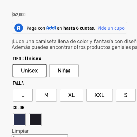
$
52,000
¡Luce una camiseta llena de color y fantasía con dise
Además puedes encontrar otros productos geniales pa
TIPO
: Unisex
Unisex
Niñ@
TALLA
L
M
XL
XXL
S
COLOR
Limpiar