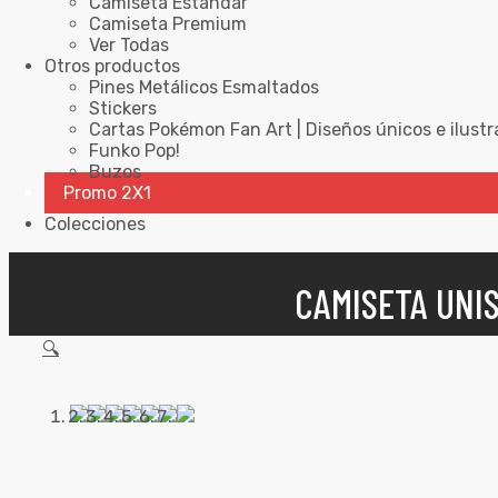
Camiseta Estándar
Camiseta Premium
Ver Todas
Otros productos
Pines Metálicos Esmaltados
Stickers
Cartas Pokémon Fan Art | Diseños únicos e ilustr
Funko Pop!
Buzos
Promo 2X1
Colecciones
CAMISETA UNI
🔍