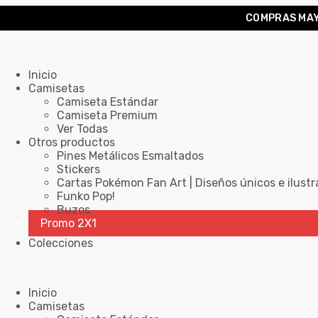
COMPRAS MAY
Inicio
Camisetas
Camiseta Estándar
Camiseta Premium
Ver Todas
Otros productos
Pines Metálicos Esmaltados
Stickers
Cartas Pokémon Fan Art | Diseños únicos e ilustr
Funko Pop!
Buzos
Promo 2X1
Colecciones
Inicio
Camisetas