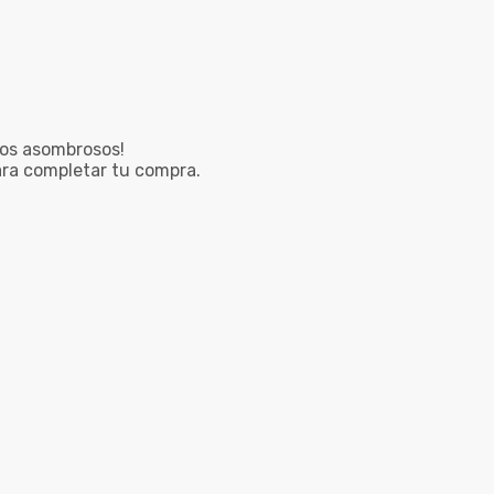
ños asombrosos!
ra completar tu compra.