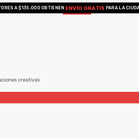
ENVÍO GRATIS
ORES A $135.000 OBTIENEN
PARA LA CIUD
aciones creativas