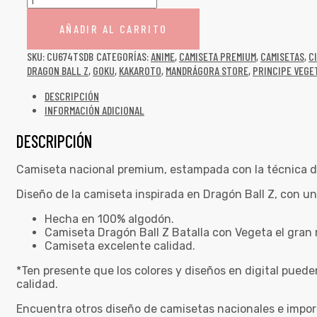
AÑADIR AL CARRITO
SKU:
CU674TSDB
CATEGORÍAS:
ANIME
,
CAMISETA PREMIUM
,
CAMISETAS
,
C
DRAGON BALL Z
,
GOKU
,
KAKAROTO
,
MANDRÁGORA STORE
,
PRINCIPE VEGE
DESCRIPCIÓN
INFORMACIÓN ADICIONAL
DESCRIPCIÓN
Camiseta nacional premium, estampada con la técnica d
Diseño de la camiseta inspirada en Dragón Ball Z, con un
Hecha en 100% algodón.
Camiseta Dragón Ball Z Batalla con Vegeta el gran
Camiseta excelente calidad.
*Ten presente que los colores y diseños en digital pued
calidad.
Encuentra otros diseño de camisetas nacionales e impo