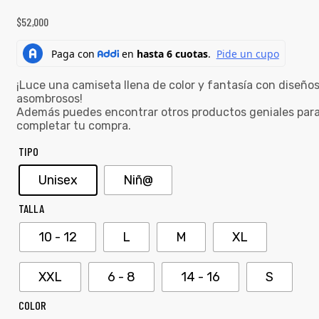
$
52,000
¡Luce una camiseta llena de color y fantasía con diseño
asombrosos!
Además puedes encontrar otros productos geniales par
completar tu compra.
TIPO
Unisex
Niñ@
TALLA
10 - 12
L
M
XL
XXL
6 - 8
14 - 16
S
COLOR