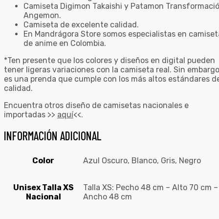
Camiseta Digimon Takaishi y Patamon Transformaci
Angemon.
Camiseta de excelente calidad.
En Mandrágora Store somos especialistas en camiset
de anime en Colombia.
*Ten presente que los colores y diseños en digital pueden
tener ligeras variaciones con la camiseta real. Sin embargo
es una prenda que cumple con los más altos estándares d
calidad.
Encuentra otros diseño de camisetas nacionales e
importadas >>
aquí
<<.
INFORMACIÓN ADICIONAL
Color
Azul Oscuro, Blanco, Gris, Negro
Unisex Talla XS
Talla XS: Pecho 48 cm – Alto 70 cm –
Nacional
Ancho 48 cm