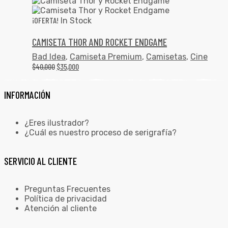
¡OFERTA!
In Stock
CAMISETA THOR AND ROCKET ENDGAME
Bad Idea
,
Camiseta Premium
,
Camisetas
,
Cine
$
40,000
$
35,000
INFORMACIÓN
¿Eres ilustrador?
¿Cuál es nuestro proceso de serigrafía?
SERVICIO AL CLIENTE
Preguntas Frecuentes
Política de privacidad
Atención al cliente