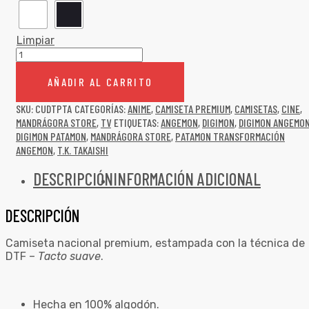
Limpiar
AÑADIR AL CARRITO
SKU:
CUDTPTA
CATEGORÍAS:
ANIME
,
CAMISETA PREMIUM
,
CAMISETAS
,
CINE
,
MANDRÁGORA STORE
,
TV
ETIQUETAS:
ANGEMON
,
DIGIMON
,
DIGIMON ANGEMO
DIGIMON PATAMON
,
MANDRÁGORA STORE
,
PATAMON TRANSFORMACIÓN
ANGEMON
,
T.K. TAKAISHI
DESCRIPCIÓN
INFORMACIÓN ADICIONAL
DESCRIPCIÓN
Camiseta nacional premium, estampada con la técnica de
DTF –
Tacto suave
.
Hecha en 100% algodón.