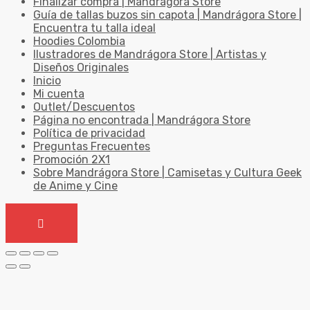
Finalizar compra | Mandrágora Store
Guía de tallas buzos sin capota | Mandrágora Store |
Encuentra tu talla ideal
Hoodies Colombia
Ilustradores de Mandrágora Store | Artistas y
Diseños Originales
Inicio
Mi cuenta
Outlet/Descuentos
Página no encontrada | Mandrágora Store
Política de privacidad
Preguntas Frecuentes
Promoción 2X1
Sobre Mandrágora Store | Camisetas y Cultura Geek
de Anime y Cine