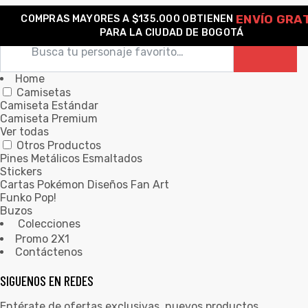
ENVÍO GRA
COMPRAS MAYORES A $135.000 OBTIENEN
0
PARA LA CIUDAD DE BOGOTÁ
Home
Camisetas
Camiseta Estándar
Camiseta Premium
Ver todas
Otros Productos
Pines Metálicos Esmaltados
Stickers
Cartas Pokémon Diseños Fan Art
Funko Pop!
Buzos
Colecciones
Promo 2X1
Contáctenos
SIGUENOS EN REDES
Entérate de ofertas exclusivas, nuevos productos,