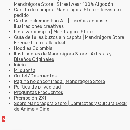
Mandrágora Store | Streetwear 100% Algodón
Carrito de compra | Mandrágora Store – Revisa tu
pedido
Cartas Pokémon Fan Art | Diseños únicos e
ilustraciones creativas
Finalizar compra | Mandrágora Store
Guía de tallas buzos sin capota | Mandrágora Store |
Encuentra tu talla ideal
Hoodies Colombia
Ilustradores de Mandrágora Store | Artistas y
Diseños Originales
Inicio
Mi cuenta
Outlet/Descuentos
Página no encontrada | Mandrágora Store
Política de privacidad
Preguntas Frecuentes
Promoción 2X1
Sobre Mandrágora Store | Camisetas y Cultura Geek
de Anime y Cine