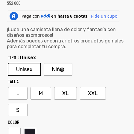
$
52,000
¡Luce una camiseta llena de color y fantasía con
diseños asombrosos!
Además puedes encontrar otros productos geniales
para completar tu compra.
TIPO
: Unisex
Unisex
Niñ@
TALLA
L
M
XL
XXL
S
COLOR