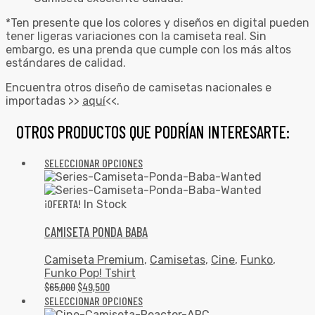
*Ten presente que los colores y diseños en digital pueden
tener ligeras variaciones con la camiseta real. Sin
embargo, es una prenda que cumple con los más altos
estándares de calidad.
Encuentra otros diseño de camisetas nacionales e
importadas >>
aquí
<<.
OTROS PRODUCTOS QUE PODRÍAN INTERESARTE:
SELECCIONAR OPCIONES
¡OFERTA!
In Stock
CAMISETA PONDA BABA
Camiseta Premium
,
Camisetas
,
Cine
,
Funko
,
Funko Pop! Tshirt
$
65,000
$
49,500
SELECCIONAR OPCIONES