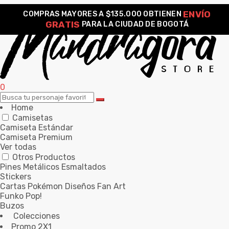
ENVÍO
COMPRAS MAYORES A $135.000 OBTIENEN
GRATIS
PARA LA CIUDAD DE BOGOTÁ
0
Home
Camisetas
Camiseta Estándar
Camiseta Premium
Ver todas
Otros Productos
Pines Metálicos Esmaltados
Stickers
Cartas Pokémon Diseños Fan Art
Funko Pop!
Buzos
Colecciones
Promo 2X1