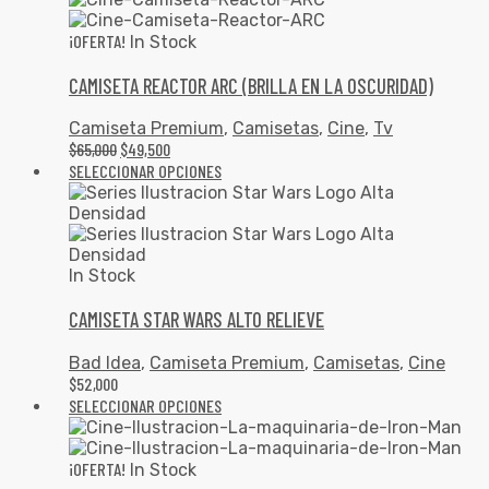
¡OFERTA!
In Stock
CAMISETA REACTOR ARC (BRILLA EN LA OSCURIDAD)
Camiseta Premium
,
Camisetas
,
Cine
,
Tv
$
65,000
$
49,500
SELECCIONAR OPCIONES
In Stock
CAMISETA STAR WARS ALTO RELIEVE
Bad Idea
,
Camiseta Premium
,
Camisetas
,
Cine
$
52,000
SELECCIONAR OPCIONES
¡OFERTA!
In Stock