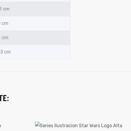
49 cm
1 cm
2 cm
53 cm
TE: