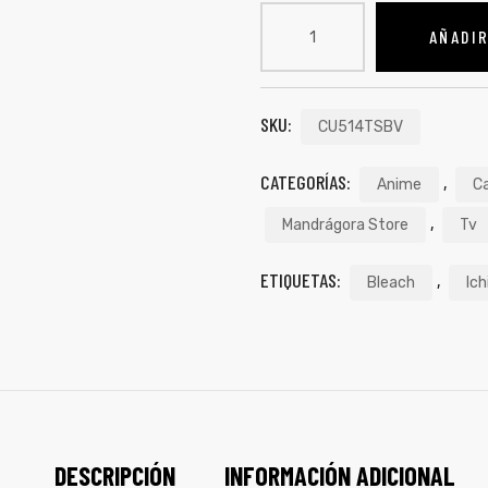
AÑADIR
SKU:
CU514TSBV
CATEGORÍAS:
,
Anime
C
,
Mandrágora Store
Tv
ETIQUETAS:
,
Bleach
Ich
DESCRIPCIÓN
INFORMACIÓN ADICIONAL