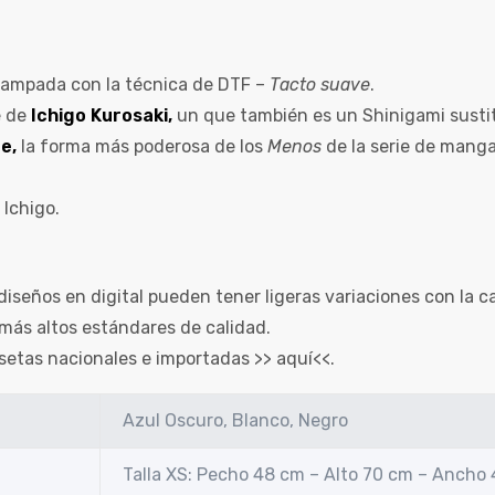
ampada con la técnica de DTF –
Tacto suave
.
e de
Ichigo Kurosaki
,
un que también es un Shinigami sustit
e,
la forma más poderosa de los
Menos
de la serie de mang
Ichigo.
diseños en digital pueden tener ligeras variaciones con la c
más altos estándares de calidad.
setas nacionales e importadas >>
aquí
<<.
Azul Oscuro, Blanco, Negro
Talla XS: Pecho 48 cm – Alto 70 cm – Ancho