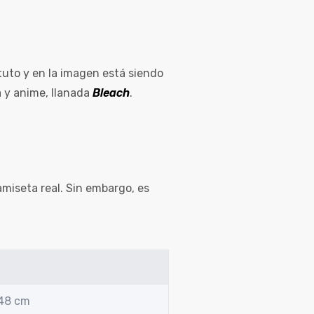
uto y en la imagen está siendo
a y anime, llanada
Bleach
.
amiseta real. Sin embargo, es
 48 cm