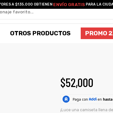
ENVÍO GRATIS
ORES A $135.000 OBTIENEN
PARA LA CIUD
OTROS PRODUCTOS
PROMO 2
ISETA UNISEX BLEACH VASTO LORDE IC
$
52,000
¡Luce una camiseta llena de