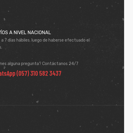
ÍOS A NIVEL NACIONAL
 a 7 días hábiles. luego de haberse efectuado el
.
enes alguna pregunta? Contáctanos 24/7
tsApp (057) 310 582 3437